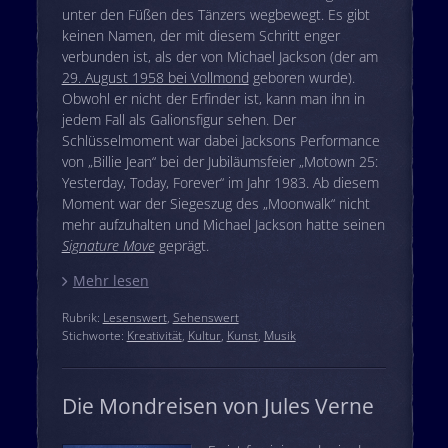
unter den Füßen des Tänzers wegbewegt. Es gibt
keinen Namen, der mit diesem Schritt enger
verbunden ist, als der von Michael Jackson (der am
29. August 1958 bei Vollmond
geboren wurde).
Obwohl er nicht der Erfinder ist, kann man ihn in
jedem Fall als Galionsfigur sehen. Der
Schlüsselmoment war dabei Jacksons Performance
von „Billie Jean“ bei der Jubiläumsfeier „Motown 25:
Yesterday, Today, Forever“ im Jahr 1983. Ab diesem
Moment war der Siegeszug des „Moonwalk“ nicht
mehr aufzuhalten und Michael Jackson hatte seinen
Signature Move
geprägt.
Mehr lesen
Rubrik:
Lesenswert
,
Sehenswert
Stichworte:
Kreativität
,
Kultur
,
Kunst
,
Musik
Die Mondreisen von Jules Verne