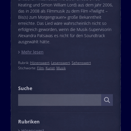
Keating und Simon William Lord) aus dem Jahr 2006,
das in 2008 als Filmmusik zu dem Film »Twilight –
Bis(s) zum Morgengrauen« große Bekanntheit
erreichte. Das Lied wäre wahrscheinlich nicht so
erfolgreich geworden, wenn die Musik-Supervisorin
Alexandra Patsavas es nicht für den Soundtrack
ausgewählt hätte.
Mehr lesen
Rubrik:
Hörenswert
,
Lesenswert
,
Sehenswert
Stichworte:
Film
,
Kunst
,
Musik
Suche
Suche
Rubriken
Hörenswert