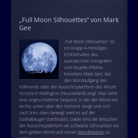
„Full Moon Silhouettes“ von Mark
Gee
„Full Moon Silhouettes“ ist
ein knapp 4-minütiges
Echtzeitvideo des
australischen Fotografen
und Visuelle-Effekte-
Künstlers Mark Gee, das
den Mondaufgang des
Vollmonds über der Aussichtsplattform des Mount
Victoria in Wellington (Neuseeland) zeigt. Man sieht
eine ungeschnittene Sequenz, in der der Mond von
rechts unten über den Horizont steigt und sich
nach links oben bewegt (weil es auf der
Südhalbkugel stattfindet!). Dabei sind die Besucher
der Aussichtsplattform als schwarze Silhouetten vor
dem gelben Mond und seinen
Mondmeeren
zu