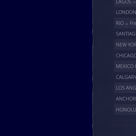
LAGOS
LONDO
RIO
Fr
SANTIA
NEW YO
CHICAG
MEXICO 
CALGAR
LOS ANG
ANCHOR
HONOLU