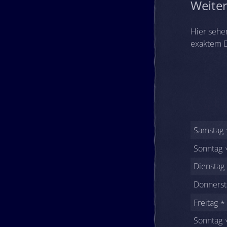
Weite
Hier sehe
exaktem D
Samstag
Sonntag
Dienstag
Donnerst
Freitag
Sonntag