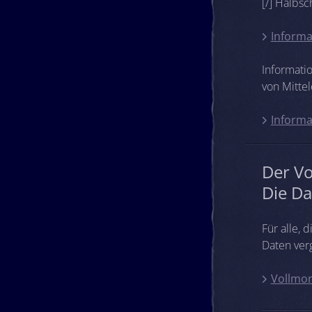
[/] Halbs
Informa
Informati
von Mittel
Informa
Der V
Die Da
Für alle,
Daten ver
Vollmon