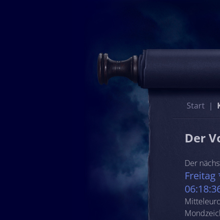
Start
Der V
Der nächs
Freitag
06:18:3
Mitteleur
Mondzeich