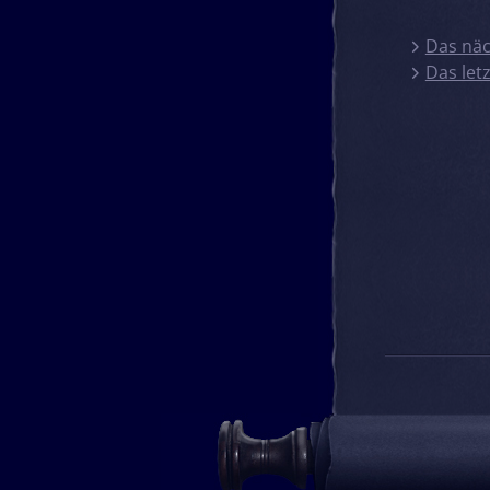
Das näc
Das let