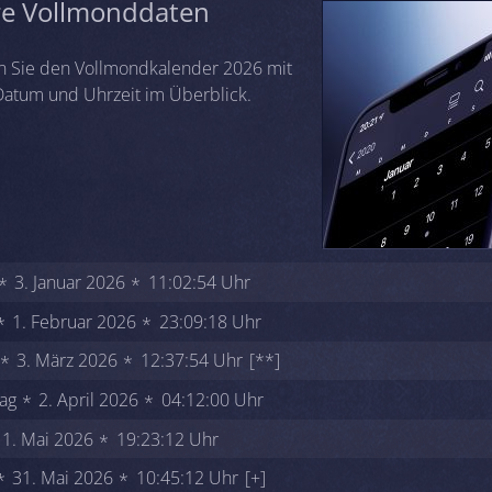
re Vollmonddaten
n Sie den Vollmondkalender 2026 mit
atum und Uhrzeit im Überblick.
3. Januar 2026
11:02:54 Uhr
1. Februar 2026
23:09:18 Uhr
3. März 2026
12:37:54 Uhr
[**]
ag
2. April 2026
04:12:00 Uhr
1. Mai 2026
19:23:12 Uhr
31. Mai 2026
10:45:12 Uhr
[+]