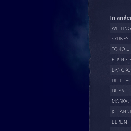
In ande
WELLIN
SYDNEY
TOKIO
PEKING
BANGKO
DELHI
DUBAI
MOSKAU
JOHANN
BERLIN