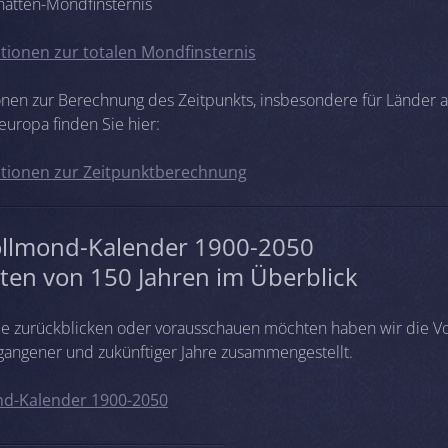
chatten-Mondfinsternis
tionen zur totalen Mondfinsternis
onen zur Berechnung des Zeitpunkts, insbesondere für Länder 
europa finden Sie hier:
tionen zur Zeitpunktberechnung
ollmond-Kalender 1900-2050
ten von 150 Jahren im Überblick
 die zurückblicken oder vorausschauen möchten haben wir die V
gangener und zukünftiger Jahre zusammengestellt.
d-Kalender 1900-2050