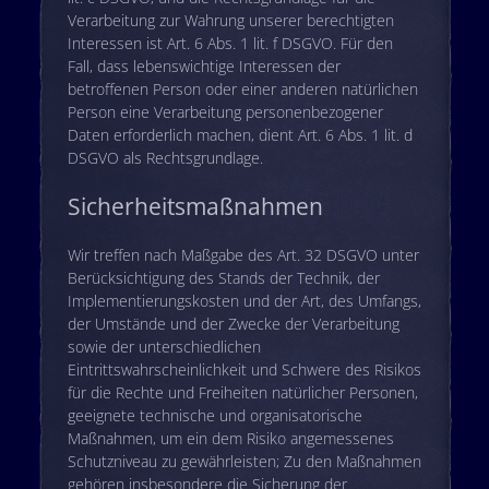
Verarbeitung zur Wahrung unserer berechtigten
Interessen ist Art. 6 Abs. 1 lit. f DSGVO. Für den
Fall, dass lebenswichtige Interessen der
betroffenen Person oder einer anderen natürlichen
Person eine Verarbeitung personenbezogener
Daten erforderlich machen, dient Art. 6 Abs. 1 lit. d
DSGVO als Rechtsgrundlage.
Sicherheitsmaßnahmen
Wir treffen nach Maßgabe des Art. 32 DSGVO unter
Berücksichtigung des Stands der Technik, der
Implementierungskosten und der Art, des Umfangs,
der Umstände und der Zwecke der Verarbeitung
sowie der unterschiedlichen
Eintrittswahrscheinlichkeit und Schwere des Risikos
für die Rechte und Freiheiten natürlicher Personen,
geeignete technische und organisatorische
Maßnahmen, um ein dem Risiko angemessenes
Schutzniveau zu gewährleisten; Zu den Maßnahmen
gehören insbesondere die Sicherung der