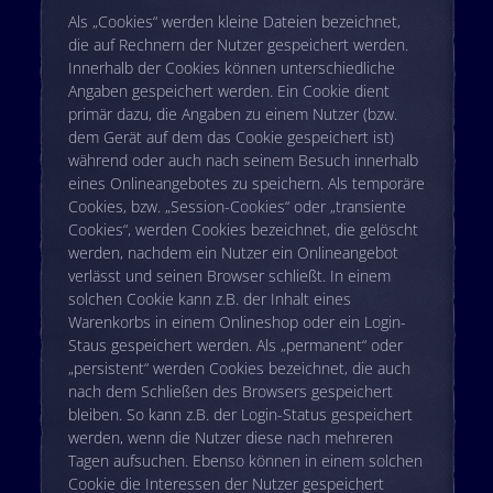
Als „Cookies“ werden kleine Dateien bezeichnet,
die auf Rechnern der Nutzer gespeichert werden.
Innerhalb der Cookies können unterschiedliche
Angaben gespeichert werden. Ein Cookie dient
primär dazu, die Angaben zu einem Nutzer (bzw.
dem Gerät auf dem das Cookie gespeichert ist)
während oder auch nach seinem Besuch innerhalb
eines Onlineangebotes zu speichern. Als temporäre
Cookies, bzw. „Session-Cookies“ oder „transiente
Cookies“, werden Cookies bezeichnet, die gelöscht
werden, nachdem ein Nutzer ein Onlineangebot
verlässt und seinen Browser schließt. In einem
solchen Cookie kann z.B. der Inhalt eines
Warenkorbs in einem Onlineshop oder ein Login-
Staus gespeichert werden. Als „permanent“ oder
„persistent“ werden Cookies bezeichnet, die auch
nach dem Schließen des Browsers gespeichert
bleiben. So kann z.B. der Login-Status gespeichert
werden, wenn die Nutzer diese nach mehreren
Tagen aufsuchen. Ebenso können in einem solchen
Cookie die Interessen der Nutzer gespeichert