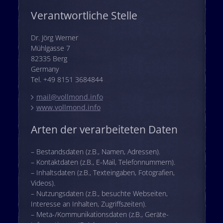
Verantwortliche Stelle
Dr. Jörg Werner
Mühlgasse 7
82335 Berg
Germany
Tel. +49 8151 3684844
mail@vollmond.info
www.vollmond.info
Arten der verarbeiteten Daten
– Bestandsdaten (z.B., Namen, Adressen).
– Kontaktdaten (z.B., E-Mail, Telefonnummern).
– Inhaltsdaten (z.B., Texteingaben, Fotografien,
Videos).
– Nutzungsdaten (z.B., besuchte Webseiten,
Interesse an Inhalten, Zugriffszeiten).
– Meta-/Kommunikationsdaten (z.B., Geräte-