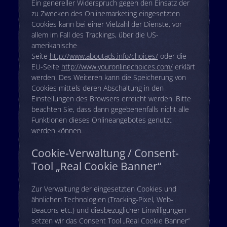
Ein genereller Widerspruch gegen den Einsatz der
zu Zwecken des Onlinemarketing eingesetzten
Cookies kann bei einer Vielzahl der Dienste, vor
allem im Fall des Trackings, über die US-
amerikanische
Seite
http://www.aboutads.info/choices/
oder die
EU-Seite
http://www.youronlinechoices.com/
erklärt
werden. Des Weiteren kann die Speicherung von
Cookies mittels deren Abschaltung in den
Einstellungen des Browsers erreicht werden. Bitte
beachten Sie, dass dann gegebenenfalls nicht alle
Funktionen dieses Onlineangebotes genutzt
werden können.
Cookie-Verwaltung / Consent-
Tool „Real Cookie Banner“
Zur Verwaltung der eingesetzten Cookies und
ähnlichen Technologien (Tracking-Pixel, Web-
Beacons etc.) und diesbezüglicher Einwilligungen
setzen wir das Consent Tool „Real Cookie Banner“