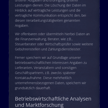
unserer Aufgaben und Erbringung unserer
Leistungen dienen. Die Löschung der Daten im
Hinblick auf vertragliche Leistungen und die
vertragliche Kommunikation entspricht den, bei
diesen Verarbeitungstätigkeiten genannten
Angaben.
Wir offenbaren oder übermitteln hierbei Daten an
die Finanzverwaltung, Berater, wie z.B.,
Steuerberater oder Wirtschaftsprüfer sowie weitere
Gebührenstellen und Zahlungsdienstleister.
Ferner speichern wir auf Grundlage unserer
betriebswirtschaftlichen Interessen Angaben zu
Lieferanten, Veranstaltern und sonstigen
Geschäftspartnern, z.B. zwecks späterer
Kontaktaufnahme. Diese mehrheitlich
unternehmensbezogenen Daten, speichern wir
grundsätzlich dauerhaft.
Betriebswirtschaftliche Analysen
und Marktforschung