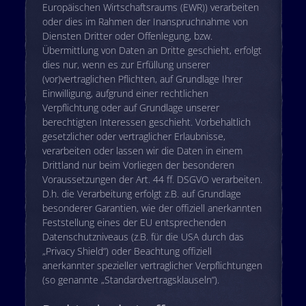
Europäischen Wirtschaftsraums (EWR)) verarbeiten
oder dies im Rahmen der Inanspruchnahme von
Diensten Dritter oder Offenlegung, bzw.
Übermittlung von Daten an Dritte geschieht, erfolgt
dies nur, wenn es zur Erfüllung unserer
(vor)vertraglichen Pflichten, auf Grundlage Ihrer
Einwilligung, aufgrund einer rechtlichen
Verpflichtung oder auf Grundlage unserer
berechtigten Interessen geschieht. Vorbehaltlich
gesetzlicher oder vertraglicher Erlaubnisse,
verarbeiten oder lassen wir die Daten in einem
Drittland nur beim Vorliegen der besonderen
Voraussetzungen der Art. 44 ff. DSGVO verarbeiten.
D.h. die Verarbeitung erfolgt z.B. auf Grundlage
besonderer Garantien, wie der offiziell anerkannten
Feststellung eines der EU entsprechenden
Datenschutzniveaus (z.B. für die USA durch das
„Privacy Shield“) oder Beachtung offiziell
anerkannter spezieller vertraglicher Verpflichtungen
(so genannte „Standardvertragsklauseln“).