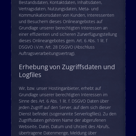
Bestandsdaten, Kontaktdaten, Inhaltsdaten,
Vertragsdaten, Nutzungsdaten, Meta- und
Kommunikationsdaten von Kunden, Interessenten
und Besuchern dieses Onlineangebotes auf
Grundlage unserer berechtigten Interessen an
einer effizienten und sicheren Zurverfügungstellung
dieses Onlineangebotes gem. Art. 6 Abs. 1 lit. f
DSGVO i.V.m. Art. 28 DSGVO (Abschluss
Auftragsverarbeitungsvertrag).
Erhebung von Zugriffsdaten und
Logfiles
Wir, bzw. unser Hostinganbieter, erhebt auf
Grundlage unserer berechtigten Interessen im
Sinne des Art. 6 Abs. 1 lit. f. DSGVO Daten über
jeden Zugriff auf den Server, auf dem sich dieser
Dienst befindet (sogenannte Serverlogfiles). Zu den
Zugriffsdaten gehören Name der abgerufenen
Webseite, Datei, Datum und Uhrzeit des Abrufs,
übertragene Datenmenge, Meldung über