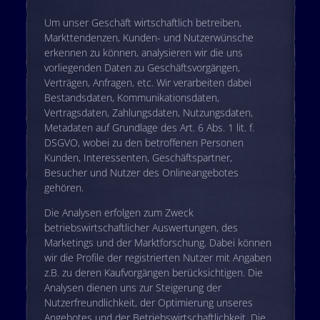
Um unser Geschäft wirtschaftlich betreiben,
Markttendenzen, Kunden- und Nutzerwünsche
erkennen zu können, analysieren wir die uns
vorliegenden Daten zu Geschäftsvorgängen,
Verträgen, Anfragen, etc. Wir verarbeiten dabei
Bestandsdaten, Kommunikationsdaten,
Vertragsdaten, Zahlungsdaten, Nutzungsdaten,
Metadaten auf Grundlage des Art. 6 Abs. 1 lit. f.
DSGVO, wobei zu den betroffenen Personen
Kunden, Interessenten, Geschäftspartner,
Besucher und Nutzer des Onlineangebotes
gehören.
Die Analysen erfolgen zum Zweck
betriebswirtschaftlicher Auswertungen, des
Marketings und der Marktforschung. Dabei können
wir die Profile der registrierten Nutzer mit Angaben
z.B. zu deren Kaufvorgängen berücksichtigen. Die
Analysen dienen uns zur Steigerung der
Nutzerfreundlichkeit, der Optimierung unseres
Angebotes und der Betriebswirtschaftlichkeit. Die