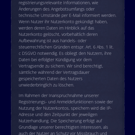
registrierungsrelevante Informationen, wie
Änderungen des Angebotsumfangs oder
technische Umstände per E-Mail informiert werden.
Wenn Nutzer ihr Nutzerkonto gekündigt haben,
werden deren Daten im Hinblick auf das
Nutzerkonto gelöscht, vorbehaltlich deren
Aufbewahrung ist aus handels- oder
steuerrechtlichen Gründen entspr. Art. 6 Abs. 1 lit.
c DSGVO notwendig. Es obliegt den Nutzern, ihre
Daten bei erfolgter Kündigung vor dem
Vertragsende zu sichern. Wir sind berechtigt,
sämtliche während der Vertragsdauer
gespeicherten Daten des Nutzers
unwiederbringlich zu löschen.
Im Rahmen der Inanspruchnahme unserer
Registrierungs- und Anmeldefunktionen sowie der
Nutzung der Nutzerkontos, speichern wird die IP-
Adresse und den Zeitpunkt der jeweiligen
Nutzerhandlung. Die Speicherung erfolgt auf
Grundlage unserer berechtigten Interessen, als
auch der Nutzer an Schutz vor Missbrauch und