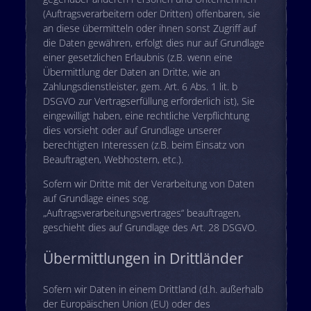
(Auftragsverarbeitern oder Dritten) offenbaren, sie
an diese übermitteln oder ihnen sonst Zugriff auf
die Daten gewähren, erfolgt dies nur auf Grundlage
einer gesetzlichen Erlaubnis (z.B. wenn eine
Übermittlung der Daten an Dritte, wie an
Zahlungsdienstleister, gem. Art. 6 Abs. 1 lit. b
DSGVO zur Vertragserfüllung erforderlich ist), Sie
eingewilligt haben, eine rechtliche Verpflichtung
dies vorsieht oder auf Grundlage unserer
berechtigten Interessen (z.B. beim Einsatz von
Beauftragten, Webhostern, etc.).
Sofern wir Dritte mit der Verarbeitung von Daten
auf Grundlage eines sog.
„Auftragsverarbeitungsvertrages“ beauftragen,
geschieht dies auf Grundlage des Art. 28 DSGVO.
Übermittlungen in Drittländer
Sofern wir Daten in einem Drittland (d.h. außerhalb
der Europäischen Union (EU) oder des