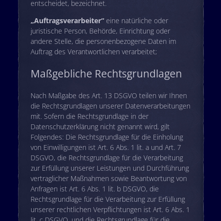
entscheidet, bezeichnet.
„Auftragsverarbeiter“
eine natürliche oder
juristische Person, Behörde, Einrichtung oder
andere Stelle, die personenbezogene Daten im
Auftrag des Verantwortlichen verarbeitet;
Maßgebliche Rechtsgrundlagen
Nach Maßgabe des Art. 13 DSGVO teilen wir Ihnen
die Rechtsgrundlagen unserer Datenverarbeitungen
mit. Sofern die Rechtsgrundlage in der
Datenschutzerklärung nicht genannt wird, gilt
Folgendes: Die Rechtsgrundlage für die Einholung
von Einwilligungen ist Art. 6 Abs. 1 lit. a und Art. 7
DSGVO, die Rechtsgrundlage für die Verarbeitung
zur Erfüllung unserer Leistungen und Durchführung
vertraglicher Maßnahmen sowie Beantwortung von
Anfragen ist Art. 6 Abs. 1 lit. b DSGVO, die
Rechtsgrundlage für die Verarbeitung zur Erfüllung
unserer rechtlichen Verpflichtungen ist Art. 6 Abs. 1
lit. c DSGVO, und die Rechtsgrundlage für die