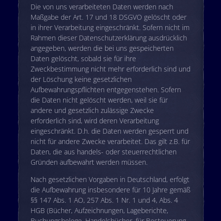
Die von uns verarbeiteten Daten werden nach
Maßgabe der Art. 17 und 18 DSGVO gelöscht oder
in ihrer Verarbeitung eingeschränkt. Sofern nicht im
Rahmen dieser Datenschutzerklärung ausdrücklich
angegeben, werden die bei uns gespeicherten
Daten gelöscht, sobald sie für ihre
Zweckbestimmung nicht mehr erforderlich sind und
der Löschung keine gesetzlichen
Aufbewahrungspflichten entgegenstehen. Sofern
die Daten nicht gelöscht werden, weil sie für
andere und gesetzlich zulässige Zwecke
erforderlich sind, wird deren Verarbeitung
eingeschränkt. D.h. die Daten werden gesperrt und
nicht für andere Zwecke verarbeitet. Das gilt z.B. für
Daten, die aus handels- oder steuerrechtlichen
Gründen aufbewahrt werden müssen.
Nach gesetzlichen Vorgaben in Deutschland, erfolgt
die Aufbewahrung insbesondere für 10 Jahre gemäß
§§ 147 Abs. 1 AO, 257 Abs. 1 Nr. 1 und 4, Abs. 4
HGB (Bücher, Aufzeichnungen, Lageberichte,
Buchungsbelege, Handelsbücher, für Besteuerung