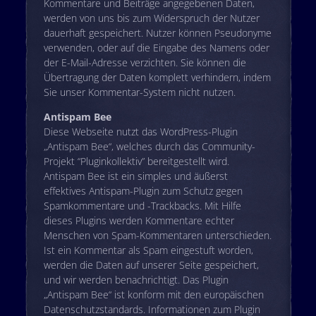
Kommentare und Beiträge angegebenen Daten,
werden von uns bis zum Widerspruch der Nutzer
dauerhaft gespeichert. Nutzer können Pseudonyme
verwenden, oder auf die Eingabe des Namens oder
der E-Mail-Adresse verzichten. Sie können die
Übertragung der Daten komplett verhindern, indem
Sie unser Kommentar-System nicht nutzen.
Antispam Bee
Diese Webseite nutzt das WordPress-Plugin
„Antispam Bee“, welches durch das Community-
Projekt “Pluginkollektiv” bereitgestellt wird.
Antispam Bee ist ein simples und äußerst
effektives Antispam-Plugin zum Schutz gegen
Spamkommentare und -Trackbacks. Mit Hilfe
dieses Plugins werden Kommentare echter
Menschen von Spam-Kommentaren unterschieden.
Ist ein Kommentar als Spam eingestuft worden,
werden die Daten auf unserer Seite gespeichert,
und wir werden benachrichtigt. Das Plugin
„Antispam Bee“ ist konform mit den europäischen
Datenschutzstandards. Informationen zum Plugin