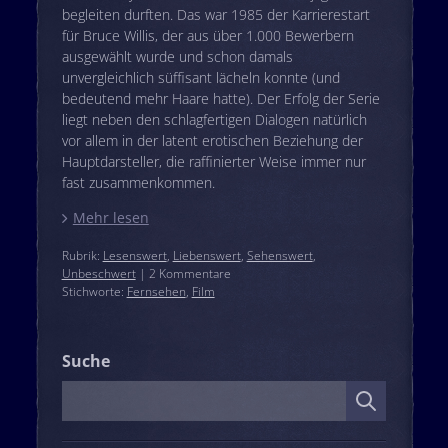
begleiten durften. Das war 1985 der Karrierestart
für Bruce Willis, der aus über 1.000 Bewerbern
ausgewählt wurde und schon damals
unvergleichlich süffisant lächeln konnte (und
bedeutend mehr Haare hatte). Der Erfolg der Serie
liegt neben den schlagfertigen Dialogen natürlich
vor allem in der latent erotischen Beziehung der
Hauptdarsteller, die raffinierter Weise immer nur
fast zusammenkommen.
Mehr lesen
Rubrik:
Lesenswert
,
Liebenswert
,
Sehenswert
,
Unbeschwert
| 2 Kommentare
Stichworte:
Fernsehen
,
Film
Suche
Suche