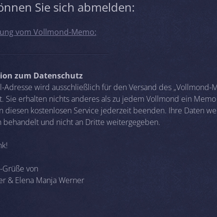
önnen Sie sich abmelden:
ung vom Vollmond-Memo:
ion zum Datenschutz
il-Adresse wird ausschließlich für den Versand des „Vollmond
. Sie erhalten nichts anderes als zu jedem Vollmond ein Memo
n diesen kostenlosen Service jederzeit beenden. Ihre Daten w
h behandelt und nicht an Dritte weitergegeben.
nk!
-Grüße von
er & Elena Manja Werner