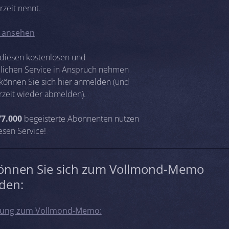
rzeit nennt.
l ansehen
diesen kostenlosen und
lichen Service in Anspruch nehmen
können Sie sich hier anmelden (und
rzeit wieder abmelden).
77.000
begeisterte Abonnenten nutzen
esen Service!
können Sie sich zum Vollmond-Memo
den:
ung zum Vollmond-Memo: