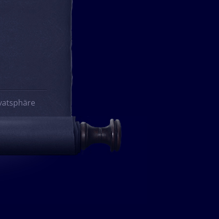
vatsphäre