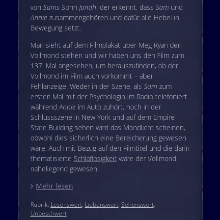
von
Sams
Sohn
Jonah
, der erkennt, dass
Sam
und
Annie
zusammengehören und dafür alle Hebel in
Bewegung setzt.
Man sieht auf dem Filmplakat über Meg Ryan den
Vollmond stehen und wir haben uns den Film zum
137. Mal angesehen, um herauszufinden, ob der
Vollmond im Film auch vorkommt – aber
Fehlanzeige. Weder in der Szene, als
Sam
zum
ersten Mal mit der Psychologin im Radio telefoniert
während
Annie
im Auto zuhört, noch in der
Schlussszene in New York und auf dem Empire
State Building sehen wird das Mondlicht scheinen,
obwohl dies sicherlich eine Bereicherung gewesen
wäre. Auch mit Bezug auf den Filmtitel und die darin
thematisierte
Schlaflosigkeit
wäre der Vollmond
naheliegend gewesen.
Mehr lesen
Rubrik:
Lesenswert
,
Liebenswert
,
Sehenswert
,
Unbeschwert