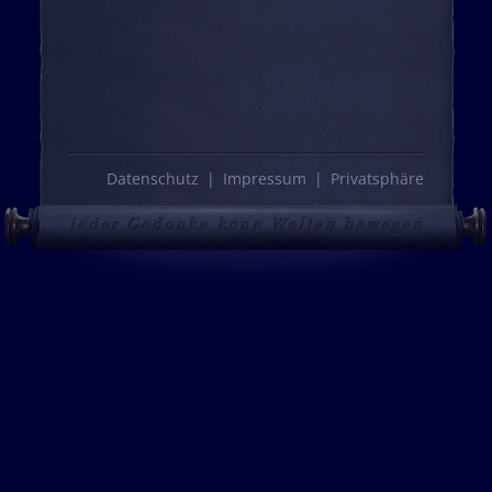
Datenschutz
Impressum
Privatsphäre
Cookie Consent mit Real Cookie Banner