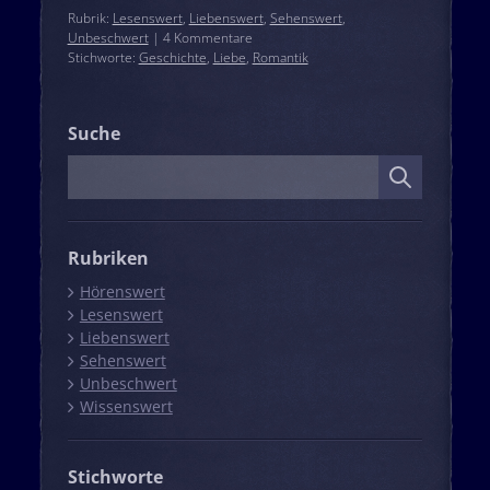
Rubrik:
Lesenswert
,
Liebenswert
,
Sehenswert
,
Unbeschwert
| 4 Kommentare
Stichworte:
Geschichte
,
Liebe
,
Romantik
Suche
Suche
Rubriken
Hörenswert
Lesenswert
Liebenswert
Sehenswert
Unbeschwert
Wissenswert
Stichworte