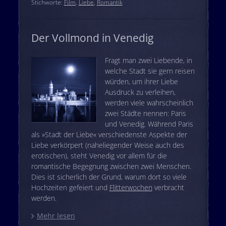
Stichworte:
Film
,
Liebe
,
Romantik
Der Vollmond in Venedig
Fragt man zwei Liebende, in
welche Stadt sie gern reisen
würden, um ihrer Liebe
Ausdruck zu verleihen,
werden viele wahrscheinlich
zwei Städte nennen: Paris
und Venedig. Während Paris
als »Stadt der Liebe« verschiedenste Aspekte der
Liebe verkörpert (naheliegender Weise auch des
erotischen), steht Venedig vor allem für die
romantische Begegnung zwischen zwei Menschen.
Dies ist sicherlich der Grund, warum dort so viele
Hochzeiten gefeiert und
Flitterwochen
verbracht
werden.
Mehr lesen