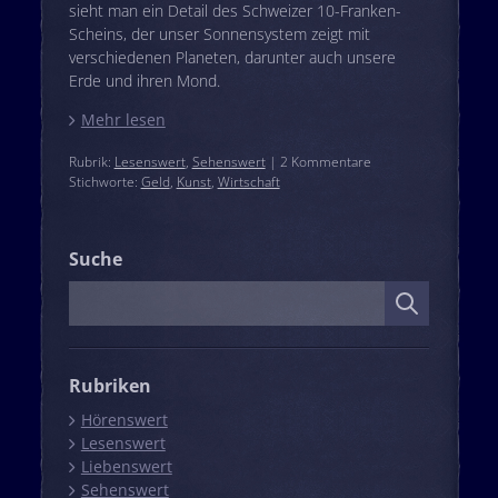
sieht man ein Detail des Schweizer 10-Franken-
Scheins, der unser Sonnensystem zeigt mit
verschiedenen Planeten, darunter auch unsere
Erde und ihren Mond.
Mehr lesen
Rubrik:
Lesenswert
,
Sehenswert
| 2 Kommentare
Stichworte:
Geld
,
Kunst
,
Wirtschaft
Suche
Suche
Rubriken
Hörenswert
Lesenswert
Liebenswert
Sehenswert