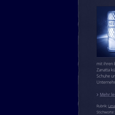
mit ihren
Zanatta k
Schuhe un
Unternehm
Mehr le
Rubrik:
Les
Stichworte