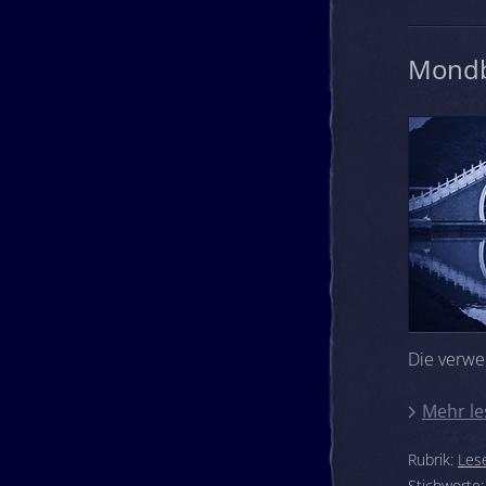
Mond
Die verwe
Mehr le
Rubrik:
Les
Stichworte