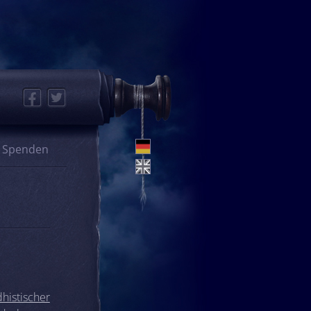
Facebook
Twitter
Spenden
histischer