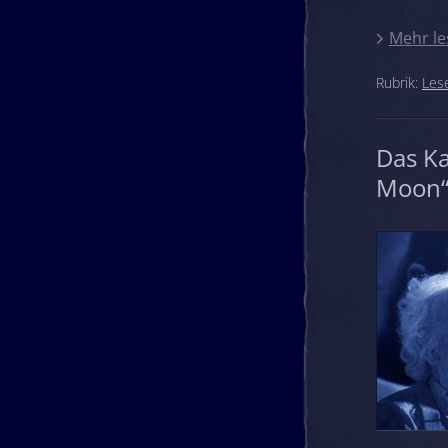
Mehr le
Rubrik:
Les
Das K
Moon