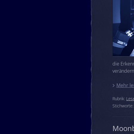
die Erken
verändern
Mehr le
Rubrik:
Les
Stichworte
Moonb