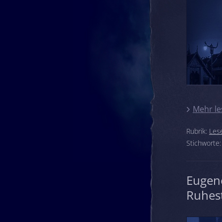
Mehr le
Rubrik:
Les
Stichworte
Eugen
Ruhes