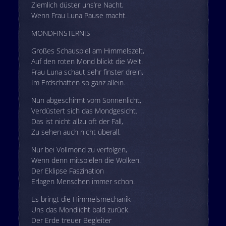
Ziemlich düster uns’re Nacht,
Wenn Frau Luna Pause macht.
MONDFINSTERNIS
Großes Schauspiel am Himmelszelt,
Auf den roten Mond blickt die Welt.
Frau Luna schaut sehr finster drein,
Im Erdschatten so ganz allein.
Nun abgeschirmt vom Sonnenlicht,
Verdüstert sich das Mondgesicht.
Das ist nicht allzu oft der Fall,
Zu sehen auch nicht überall.
Nur bei Vollmond zu verfolgen,
Wenn denn mitspielen die Wolken.
Der Eklipse Faszination
Erlagen Menschen immer schon.
Es bringt die Himmelsmechanik
Uns das Mondlicht bald zurück.
Der Erde treuer Begleiter