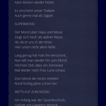
Kann blicken wieder heiter.
Es erscheint unser Trabant
Auch gerne mal als Gigant.
SUPERMOND
Der Mond über Haus und Wiese
Zeigt sich heut‘ als wahrer Riese,
Als ob er uns in der Krise
Hier unten nicht allein ließe.
Lang genug hat man ihn verschont,
Nun will man wieder hin zum Mond.
Höchste Zeit, dass ein Astronaut
Mal wieder nach Frau Luna schaut.
Zum Mond der letzte Verkehr
Rund fünfzig Jahre schon her.
WETTLAUF ZUM MOND
Am Anfang war der Sputnikschock,
Gefolgt von Gagarin’s Wostok.