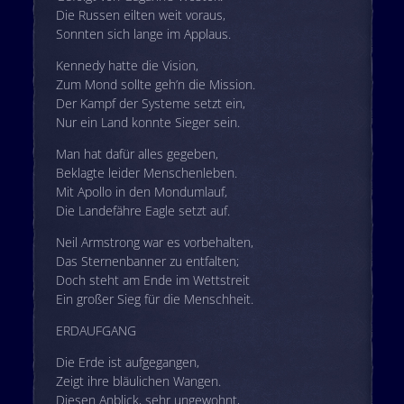
Die Russen eilten weit voraus,
Sonnten sich lange im Applaus.
Kennedy hatte die Vision,
Zum Mond sollte geh’n die Mission.
Der Kampf der Systeme setzt ein,
Nur ein Land konnte Sieger sein.
Man hat dafür alles gegeben,
Beklagte leider Menschenleben.
Mit Apollo in den Mondumlauf,
Die Landefähre Eagle setzt auf.
Neil Armstrong war es vorbehalten,
Das Sternenbanner zu entfalten;
Doch steht am Ende im Wettstreit
Ein großer Sieg für die Menschheit.
ERDAUFGANG
Die Erde ist aufgegangen,
Zeigt ihre bläulichen Wangen.
Diesen Anblick, sehr ungewohnt,