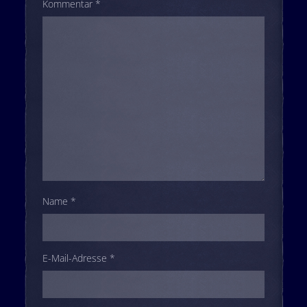
Kommentar
*
Name
*
E-Mail-Adresse
*