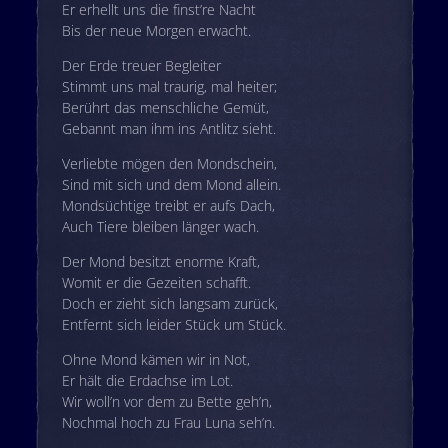
Er erhellt uns die finst’re Nacht
Bis der neue Morgen erwacht.
Der Erde treuer Begleiter
Stimmt uns mal traurig, mal heiter;
Berührt das menschliche Gemüt,
Gebannt man ihm ins Antlitz sieht.
Verliebte mögen den Mondschein,
Sind mit sich und dem Mond allein.
Mondsüchtige treibt er aufs Dach,
Auch Tiere bleiben länger wach.
Der Mond besitzt enorme Kraft,
Womit er die Gezeiten schafft.
Doch er zieht sich langsam zurück,
Entfernt sich leider Stück um Stück.
Ohne Mond kämen wir in Not,
Er hält die Erdachse im Lot.
Wir woll’n vor dem zu Bette geh’n,
Nochmal hoch zu Frau Luna seh’n.