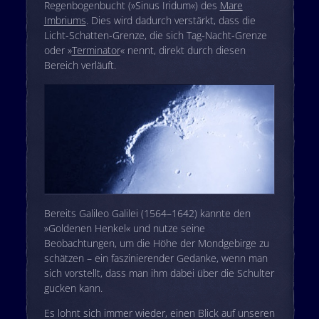
Regenbogenbucht (»Sinus Iridum«) des
Mare
Imbriums
. Dies wird dadurch verstärkt, dass die
Licht-Schatten-Grenze, die sich Tag-Nacht-Grenze
oder »
Terminator
« nennt, direkt durch diesen
Bereich verläuft.
Bereits Galileo Galilei (1564–1642) kannte den
»Goldenen Henkel« und nutze seine
Beobachtungen, um die Höhe der Mondgebirge zu
schätzen – ein faszinierender Gedanke, wenn man
sich vorstellt, dass man ihm dabei über die Schulter
gucken kann.
Es lohnt sich immer wieder, einen Blick auf unseren