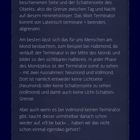
beschienenen Seite und der Schattenseite des
Objekts, also die Grenze zwischen Tag und Nacht
auf diesem Himmelskörper. Das Wort Terminator
kommt von Lateinisch terminare = beenden,
abgrenzen.
Am besten lässt sich das für uns Menschen am
Mond beobachten, zum Beispiel bei Halbmond, da
verläuft der Terminator in der Mitte des Monds und
bildet so den sichtbaren Halbkreis. In jeder Phase
des Mondzyklus ist der Terminator somit zu sehen
– mit zwei Ausnahmen: Neumond und Vollmond.
Dort ist nämlich entweder keine Lichtseite
(Neumond) oder keine Schattenseite zu sehen
(Vollmond) und damit auch keine Licht-Schatten-
Grenze.
Aber auch wenn es bei Vollmond keinen Terminator
gibt, taucht dieser unmittelbar danach schon
wieder auf. »I’ll be back« … haben wir das nicht
schon einmal irgendwo gehört?