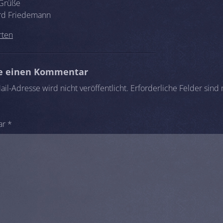
 Grüße
rd Friedemann
rten
be einen Kommentar
il-Adresse wird nicht veröffentlicht.
Erforderliche Felder sind
ar
*