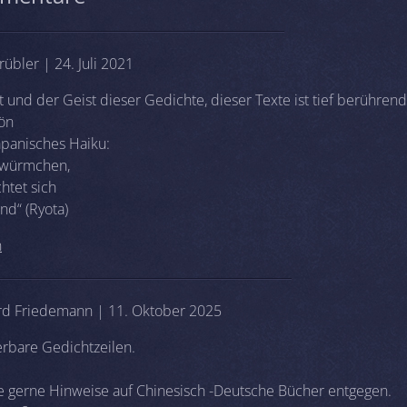
übler | 24. Juli 2021
und der Geist dieser Gedichte, dieser Texte ist tief berührend
ön
apanisches Haiku:
hwürmchen,
chtet sich
nd“ (Ryota)
n
d Friedemann | 11. Oktober 2025
bare Gedichtzeilen.
.
gerne Hinweise auf Chinesisch -Deutsche Bücher entgegen.