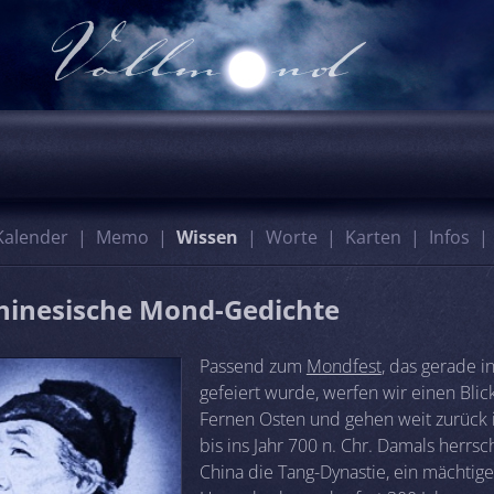
Kalender
Memo
Wissen
Worte
Karten
Infos
chinesische Mond-Gedichte
Passend zum
Mondfest
, das gerade i
gefeiert wurde, werfen wir einen Blic
Fernen Osten und gehen weit zurück i
bis ins Jahr 700 n. Chr. Damals herrsc
China die Tang-Dynastie, ein mächtige