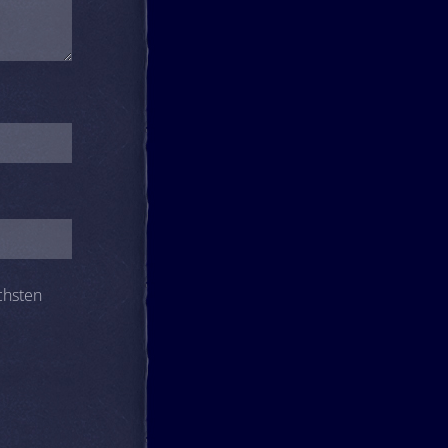
chsten