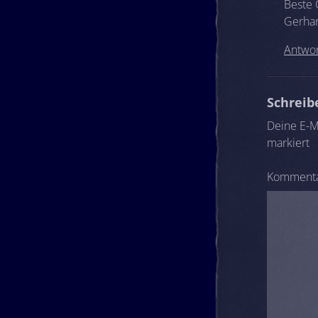
Beste
Gerha
Antwo
Schrei
Deine E-Ma
markiert
Komment