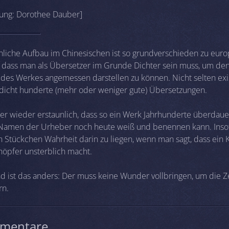
ung: Dorothee Dauber]
hliche Aufbau im Chinesischen ist so grundverschieden zu eur
 dass man als Übersetzer im Grunde Dichter sein muss, um de
 des Werkes angemessen darstellen zu können. Nicht selten exi
icht hunderte (mehr oder weniger gute) Übersetzungen.
mer wieder erstaunlich, dass so ein Werk Jahrhunderte überdaue
amen der Urheber noch heute weiß und benennen kann. Inso
in Stückchen Wahrheit darin zu liegen, wenn man sagt, dass ein
höpfer unsterblich macht.
 ist das anders: Der muss keine Wunder vollbringen, um die Ze
rn.
mentare