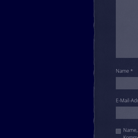
Name
*
E-Mail-Ad
Name, 
Komme