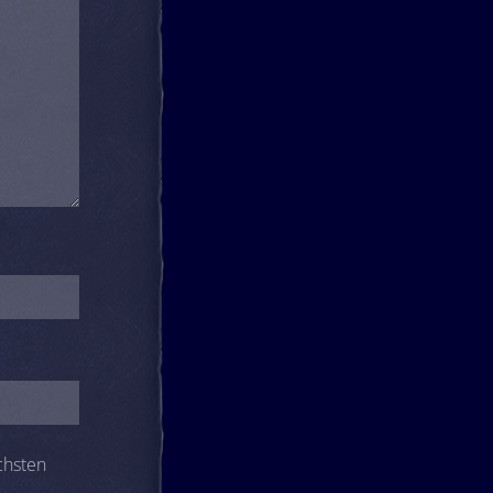
chsten