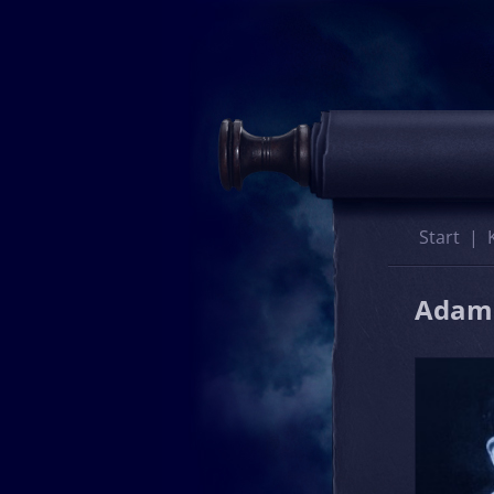
Start
Adam 