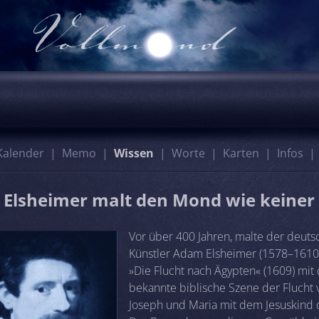
Kalender
Memo
Wissen
Worte
Karten
Infos
Elsheimer malt den Mond wie keiner
Vor über 400 Jahren, malte der deuts
Künstler Adam Elsheimer (1578–1610)
»Die Flucht nach Ägypten« (1609) mit 
bekannte biblische Szene der Flucht 
Joseph und Maria mit dem Jesuskind d