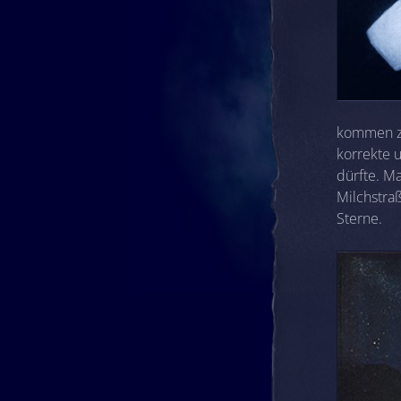
kommen zu
korrekte 
dürfte. M
Milchstra
Sterne.