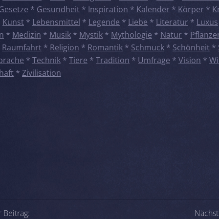
Gesetze
*
Gesundheit
*
Inspiration
*
Kalender
*
Körper
*
K
*
Kunst
*
Lebensmittel
*
Legende
*
Liebe
*
Literatur
*
Luxus
n
*
Medizin
*
Musik
*
Mystik
*
Mythologie
*
Natur
*
Pflanze
*
Raumfahrt
*
Religion
*
Romantik
*
Schmuck
*
Schönheit
*
prache
*
Technik
*
Tiere
*
Tradition
*
Umfrage
*
Vision
*
Wi
haft
*
Zivilisation
-Navigation
 Beitrag:
Nächst