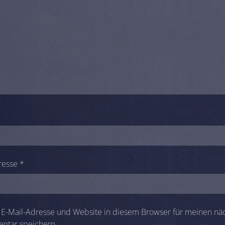
resse
*
E-Mail-Adresse und Website in diesem Browser für meinen nä
ntar speichern.