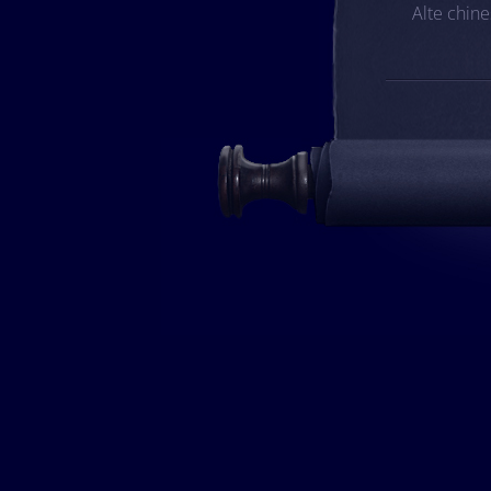
Alte chin