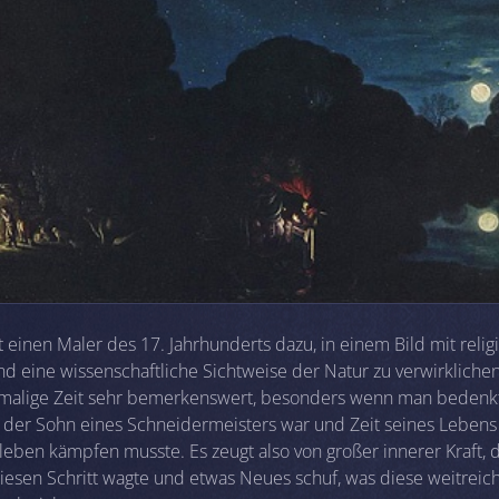
 einen Maler des 17. Jahrhunderts dazu, in einem Bild mit reli
nd eine wissenschaftliche Sichtweise der Natur zu verwirkliche
amalige Zeit sehr bemerkenswert, besonders wenn man bedenkt
 der Sohn eines Schneidermeisters war und Zeit seines Lebens 
eben kämpfen musste. Es zeugt also von großer innerer Kraft, d
diesen Schritt wagte und etwas Neues schuf, was diese weitrei