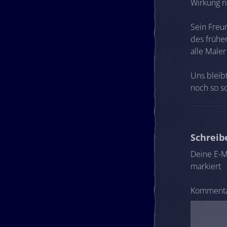
Wirkung n
Sein Freu
des frühe
alle Maler
Uns bleib
noch so sc
Schrei
Deine E-Ma
markiert
Komment