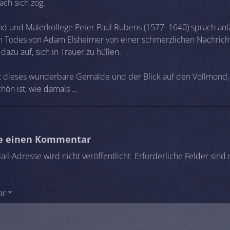
ach sich zog.
nd und Malerkollege Peter Paul Rubens (1577–1640) sprach anlä
n Todes von Adam Elsheimer von einer schmerzlichen Nachricht
 dazu auf, sich in Trauer zu hüllen.
t dieses wunderbare Gemälde und der Blick auf den Vollmond,
hön ist, wie damals …
be einen Kommentar
il-Adresse wird nicht veröffentlicht.
Erforderliche Felder sind
ar
*