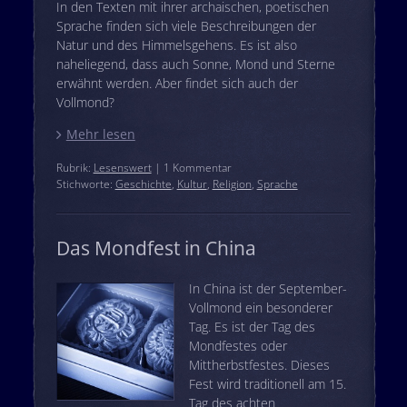
In den Texten mit ihrer archaischen, poetischen
Sprache finden sich viele Beschreibungen der
Natur und des Himmelsgehens. Es ist also
naheliegend, dass auch Sonne, Mond und Sterne
erwähnt werden. Aber findet sich auch der
Vollmond?
Mehr lesen
Rubrik:
Lesenswert
| 1 Kommentar
Stichworte:
Geschichte
,
Kultur
,
Religion
,
Sprache
Das Mondfest in China
In China ist der September-
Vollmond ein besonderer
Tag. Es ist der Tag des
Mondfestes oder
Mittherbstfestes. Dieses
Fest wird traditionell am 15.
Tag des achten