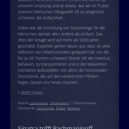
unseren Ursprung und an etwas, das wir im Trubel
unserer hektischen Alltagswelt oft zu vergessen
scheinen: die Einfachheit.
Dabei war die Errichtung von Stonehenge für die
Menschen damals alles andere als einfach. Das
Alter der Anlage wird auf mehr als 5000 Jahre
geschätzt. Experten gehen davon aus, dass es viele
Millionen von Arbeitsstunden gedauert hat, um die
bis zu 50 Tonnen schweren Steine mit der Hand zu
behauen, zu transportieren und in der bekannten
Formation aufzustellen. Vor allem die horizontalen
Decksteine, die auf den senkrechten Pfeilern
liegen, lassen uns heute staunen.
Mehr lesen
Rubrik:
Lesenswert
,
Sehenswert
| 3 Kommentare
Stichworte:
Geschichte
,
Kultur
,
Religion
Sinatra trifft Rachmaninoff