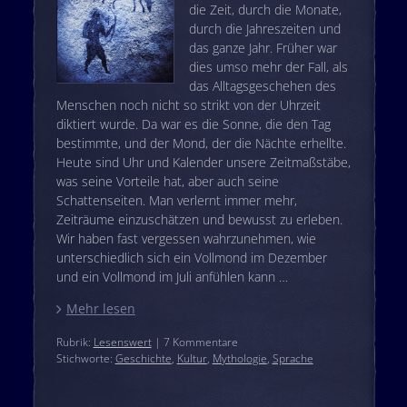
die Zeit, durch die Monate,
durch die Jahreszeiten und
das ganze Jahr. Früher war
dies umso mehr der Fall, als
das Alltagsgeschehen des
Menschen noch nicht so strikt von der Uhrzeit
diktiert wurde. Da war es die Sonne, die den Tag
bestimmte, und der Mond, der die Nächte erhellte.
Heute sind Uhr und Kalender unsere Zeitmaßstäbe,
was seine Vorteile hat, aber auch seine
Schattenseiten. Man verlernt immer mehr,
Zeiträume einzuschätzen und bewusst zu erleben.
Wir haben fast vergessen wahrzunehmen, wie
unterschiedlich sich ein Vollmond im Dezember
und ein Vollmond im Juli anfühlen kann …
Mehr lesen
Rubrik:
Lesenswert
| 7 Kommentare
Stichworte:
Geschichte
,
Kultur
,
Mythologie
,
Sprache