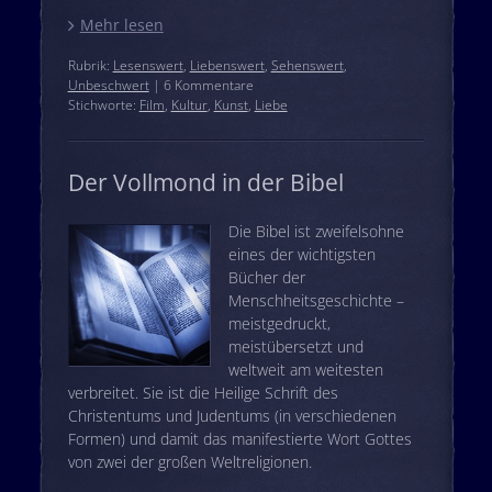
Mehr lesen
Rubrik:
Lesenswert
,
Liebenswert
,
Sehenswert
,
Unbeschwert
| 6 Kommentare
Stichworte:
Film
,
Kultur
,
Kunst
,
Liebe
Der Vollmond in der Bibel
Die Bibel ist zweifelsohne
eines der wichtigsten
Bücher der
Menschheitsgeschichte –
meistgedruckt,
meistübersetzt und
weltweit am weitesten
verbreitet. Sie ist die Heilige Schrift des
Christentums und Judentums (in verschiedenen
Formen) und damit das manifestierte Wort Gottes
von zwei der großen Weltreligionen.