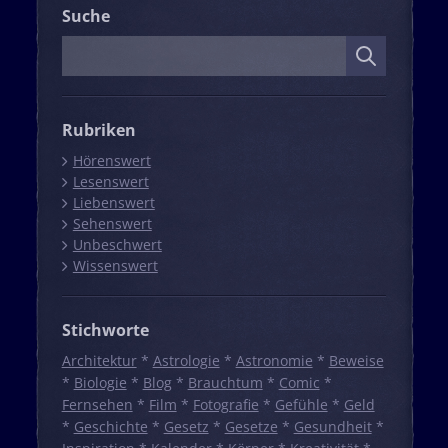
Suche
Suche
Rubriken
Hörenswert
Lesenswert
Liebenswert
Sehenswert
Unbeschwert
Wissenswert
Stichworte
Architektur
*
Astrologie
*
Astronomie
*
Beweise
*
Biologie
*
Blog
*
Brauchtum
*
Comic
*
Fernsehen
*
Film
*
Fotografie
*
Gefühle
*
Geld
*
Geschichte
*
Gesetz
*
Gesetze
*
Gesundheit
*