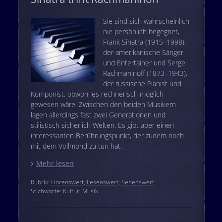
Sie sind sich wahrscheinlich
nie persönlich begegnet,
Frank Sinatra (1915–1998),
der amerikanische Sänger
und Entertainer und Sergei
Rachmaninoff (1873–1943),
der russische Pianist und
Komponist, obwohl es rechnerisch möglich
gewesen wäre. Zwischen den beiden Musikern
lagen allerdings fast zwei Generationen und
stilistisch sicherlich Welten. Es gibt aber einen
interessanten Berührungspunkt, der zudem noch
mit dem Vollmond zu tun hat.
Mehr lesen
Rubrik:
Hörenswert
,
Lesenswert
,
Sehenswert
Stichworte:
Kultur
,
Musik