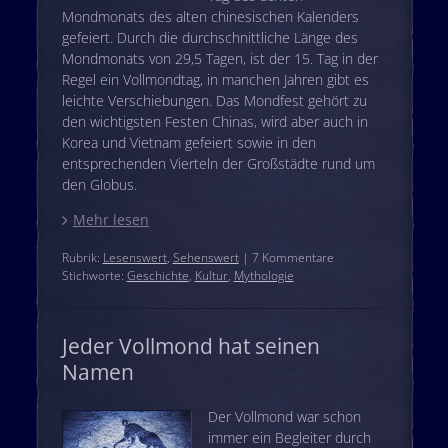
Mondmonats des alten chinesischen Kalenders
gefeiert. Durch die durchschnittliche Länge des
Mondmonats von 29,5 Tagen, ist der 15. Tag in der
Regel ein Vollmondtag, in manchen Jahren gibt es
leichte Verschiebungen. Das Mondfest gehört zu
den wichtigsten Festen Chinas, wird aber auch in
Korea und Vietnam gefeiert sowie in den
entsprechenden Vierteln der Großstädte rund um
den Globus.
Mehr lesen
Rubrik:
Lesenswert
,
Sehenswert
| 7 Kommentare
Stichworte:
Geschichte
,
Kultur
,
Mythologie
Jeder Vollmond hat seinen
Namen
Der Vollmond war schon
immer ein Begleiter durch