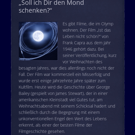
„Soll ich Dir den Mond
schenken?“
Es gibt Filme, die im Olymp
wohnen. Der Film „Ist das
Leben nicht schön?“ von
Frank Capra aus dem Jahr
1946 gehört dazu. Bei
seiner Veröffentlichung, kurz
vor Weihnachten des
besagten Jahres, war dies allerdings noch nicht der
Fall. Der Film war kommerziell ein Misserfolg und
wurde erst einige Jahrzehnte Jahre später zum
Kultfilm. Heute wird die Geschichte über George
Bailey (gespielt von James Stewart), der in einer
amerikanischen Kleinstadt viel Gutes tut, am
Weihnachtsabend mit seinem Schicksal hadert und
schließlich durch die Begegnung mit einem
unkonventionellen Engel den Wert des Lebens
erkennt, als einer der besten Filme der
Filmgeschichte gesehen.