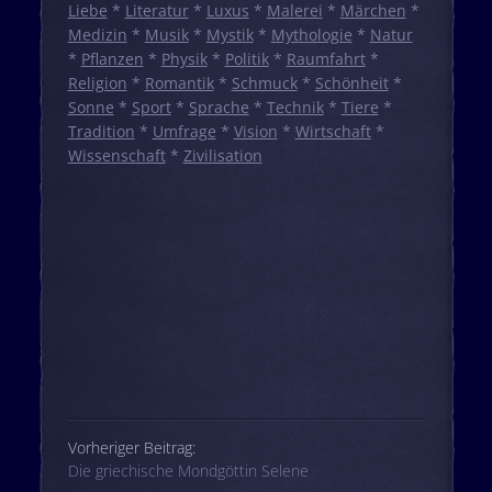
Liebe
*
Literatur
*
Luxus
*
Malerei
*
Märchen
*
Medizin
*
Musik
*
Mystik
*
Mythologie
*
Natur
*
Pflanzen
*
Physik
*
Politik
*
Raumfahrt
*
Religion
*
Romantik
*
Schmuck
*
Schönheit
*
Sonne
*
Sport
*
Sprache
*
Technik
*
Tiere
*
Tradition
*
Umfrage
*
Vision
*
Wirtschaft
*
Wissenschaft
*
Zivilisation
Beitrags-Navigation
Vorheriger Beitrag:
Die griechische Mondgöttin Selene