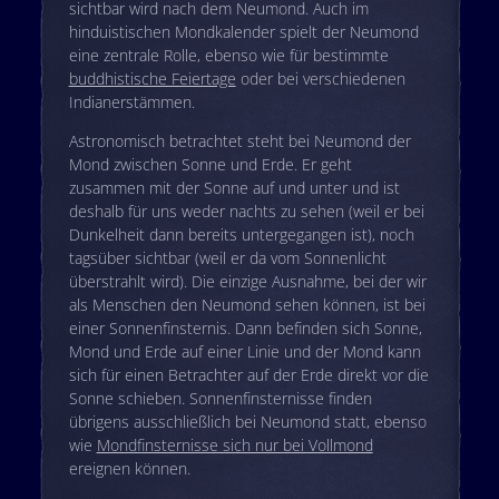
sichtbar wird nach dem Neumond. Auch im
hinduistischen Mondkalender spielt der Neumond
eine zentrale Rolle, ebenso wie für bestimmte
buddhistische Feiertage
oder bei verschiedenen
Indianerstämmen.
Astronomisch betrachtet steht bei Neumond der
Mond zwischen Sonne und Erde. Er geht
zusammen mit der Sonne auf und unter und ist
deshalb für uns weder nachts zu sehen (weil er bei
Dunkelheit dann bereits untergegangen ist), noch
tagsüber sichtbar (weil er da vom Sonnenlicht
überstrahlt wird). Die einzige Ausnahme, bei der wir
als Menschen den Neumond sehen können, ist bei
einer Sonnenfinsternis. Dann befinden sich Sonne,
Mond und Erde auf einer Linie und der Mond kann
sich für einen Betrachter auf der Erde direkt vor die
Sonne schieben. Sonnenfinsternisse finden
übrigens ausschließlich bei Neumond statt, ebenso
wie
Mondfinsternisse sich nur bei Vollmond
ereignen können.