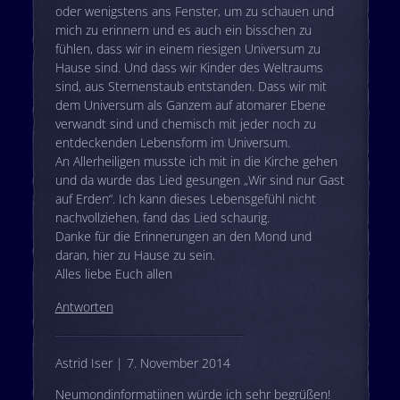
oder wenigstens ans Fenster, um zu schauen und
mich zu erinnern und es auch ein bisschen zu
fühlen, dass wir in einem riesigen Universum zu
Hause sind. Und dass wir Kinder des Weltraums
sind, aus Sternenstaub entstanden. Dass wir mit
dem Universum als Ganzem auf atomarer Ebene
verwandt sind und chemisch mit jeder noch zu
entdeckenden Lebensform im Universum.
An Allerheiligen musste ich mit in die Kirche gehen
und da wurde das Lied gesungen „Wir sind nur Gast
auf Erden“. Ich kann dieses Lebensgefühl nicht
nachvollziehen, fand das Lied schaurig.
Danke für die Erinnerungen an den Mond und
daran, hier zu Hause zu sein.
Alles liebe Euch allen
Antworten
Astrid Iser | 7. November 2014
Neumondinformatiinen würde ich sehr begrüßen!