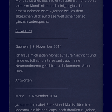
Mondes so alles noch zu entdecken ist – und ob es
„hinterm Mond“ nicht auch einiges gibt, das
ernstzunehmen wäre – gerade weil es dem
alltäglichen Blick auf diese Welt scheinbar so
gänzlich widerspricht.
Antworten
Gabriele | 8. November 2014
Ich freue mich jeden Monat auf eure Nachricht und
fände es toll aund interessant , auch eine
Neumondmemo geschickt zu bekommen. Vielen
Dank!
Antworten
Marie | 7. November 2014
Ja, super, bin dabei! Eure Mond-Mail ist für mich
jedesmal ein kleiner Stups, nach draußen zu gehen,