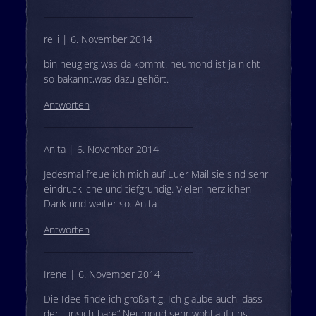
relli | 6. November 2014
bin neugierg was da kommt. neumond ist ja nicht
so bakannt,was dazu gehört.
Antworten
Anita | 6. November 2014
Jedesmal freue ich mich auf Euer Mail sie sind sehr
eindrückliche und tiefgründig. Vielen herzlichen
Dank und weiter so. Anita
Antworten
Irene | 6. November 2014
Die Idee finde ich großartig. Ich glaube auch, dass
der „unsichtbare“ Neumond sehr wohl auf uns