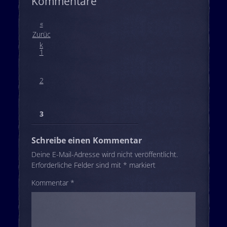
Kommentare
«
Zurüc
k
1
2
3
Schreibe einen Kommentar
Deine E-Mail-Adresse wird nicht veröffentlicht.
Erforderliche Felder sind mit
*
markiert
Kommentar
*