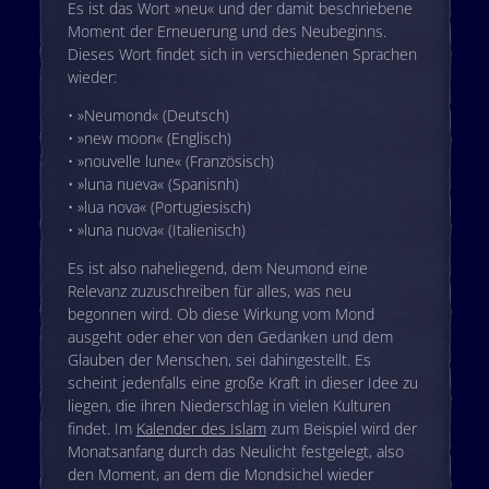
Es ist das Wort »neu« und der damit beschriebene
Moment der Erneuerung und des Neubeginns.
Dieses Wort findet sich in verschiedenen Sprachen
wieder:
• »Neumond« (Deutsch)
• »new moon« (Englisch)
• »nouvelle lune« (Französisch)
• »luna nueva« (Spanisnh)
• »lua nova« (Portugiesisch)
• »luna nuova« (Italienisch)
Es ist also naheliegend, dem Neumond eine
Relevanz zuzuschreiben für alles, was neu
begonnen wird. Ob diese Wirkung vom Mond
ausgeht oder eher von den Gedanken und dem
Glauben der Menschen, sei dahingestellt. Es
scheint jedenfalls eine große Kraft in dieser Idee zu
liegen, die ihren Niederschlag in vielen Kulturen
findet. Im
Kalender des Islam
zum Beispiel wird der
Monatsanfang durch das Neulicht festgelegt, also
den Moment, an dem die Mondsichel wieder