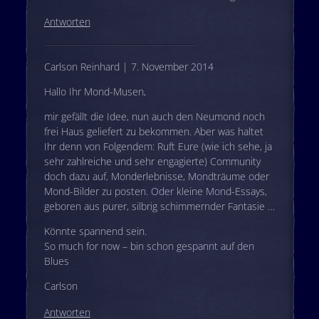
Antworten
Carlson Reinhard | 7. November 2014
Hallo Ihr Mond-Musen,
mir gefällt die Idee, nun auch den Neumond noch
frei Haus geliefert zu bekommen. Aber was haltet
Ihr denn von Folgendem: Ruft Eure (wie ich sehe, ja
sehr zahlreiche und sehr engagierte) Community
doch dazu auf, Monderlebnisse, Mondträume oder
Mond-Bilder zu posten. Oder kleine Mond-Essays,
geboren aus purer, silbrig schimmernder Fantasie …
Könnte spannend sein.
So much for now – bin schon gespannt auf den
Blues
Carlson
Antworten