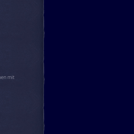
men mit