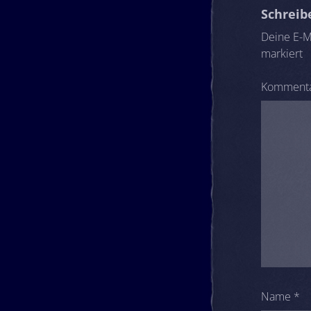
Schrei
Deine E-Ma
markiert
Komment
Name
*