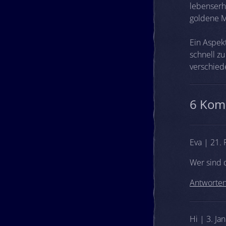
lebenserha
goldene Mi
Ein Aspek
schnell zu
verschied
6 Kom
Eva | 21.
Wer sind 
Antworte
Hi | 3. Ja