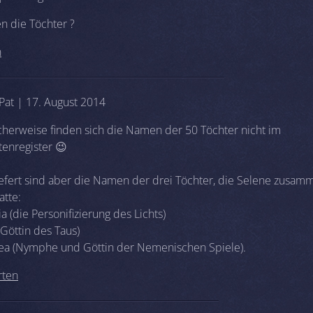
n die Töchter ?
n
 Pat | 17. August 2014
herweise finden sich die Namen der 50 Töchter nicht im
enregister 😉
efert sind aber die Namen der drei Töchter, die Selene zusam
atte:
a (die Personifizierung des Lichts)
(Göttin des Taus)
a (Nymphe und Göttin der Nemenischen Spiele).
rten