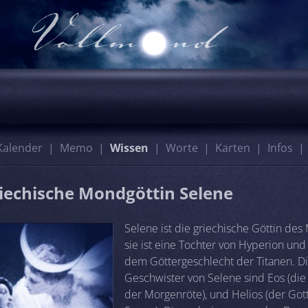
Kalender
Memo
Wissen
Worte
Karten
Infos
riechische Mondgöttin Selene
Selene ist die griechische Göttin des
sie ist eine Tochter von Hyperion und
dem Göttergeschlecht der Titanen. D
Geschwister von Selene sind Eos (die
der Morgenröte), und Helios (der Got