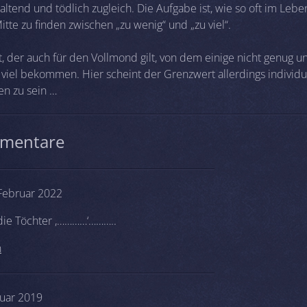
ltend und tödlich zugleich. Die Aufgabe ist, wie so oft im Leben
tte zu finden zwischen „zu wenig“ und „zu viel“.
t, der auch für den Vollmond gilt, von dem einige nicht genug 
 viel bekommen. Hier scheint der Grenzwert allerdings individu
en zu sein …
mentare
 Februar 2022
die Töchter ,…………‘………..
n
nuar 2019