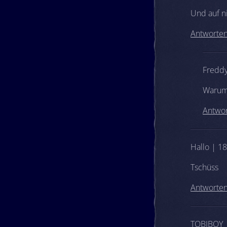
Und auf 
Antworte
Freddy
Warum,
Antwo
Hallo | 18
Tschüss
Antworte
TOBIBOY |