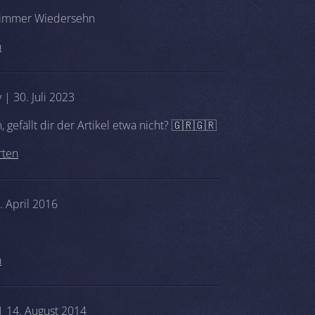
nimmer Wiedersehn
n
 | 30. Juli 2023
 gefällt dir der Artikel etwa nicht? 🇬🇷🇬🇷
rten
. April 2016
n
 14. August 2014