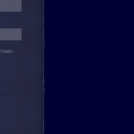
chsten