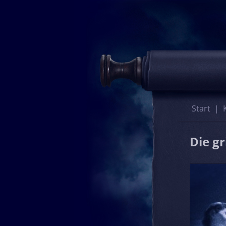
Start
Die g