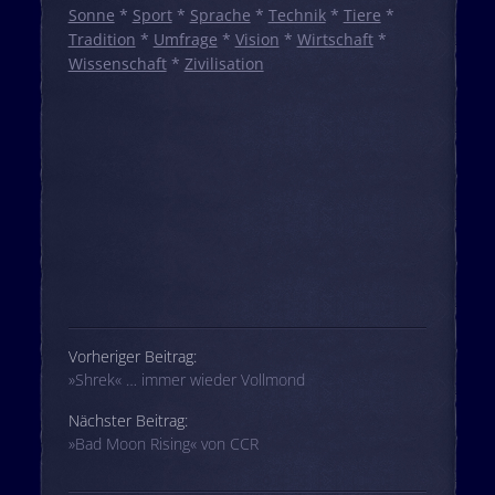
Sonne
*
Sport
*
Sprache
*
Technik
*
Tiere
*
Tradition
*
Umfrage
*
Vision
*
Wirtschaft
*
Wissenschaft
*
Zivilisation
Beitrags-Navigation
Vorheriger Beitrag:
»Shrek« … immer wieder Vollmond
Nächster Beitrag:
»Bad Moon Rising« von CCR