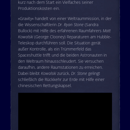
kurz nach dem Start ein Vielfaches seiner
Produktionskosten ein.
»Gravity« handelt von einer Weltraummission, in der
die Wissenschaftlerin
Dr. Ryan Stone
(Sandra
Bullock) mit Hilfe des erfahrenen Raumfahrers
Matt
Kowalski
(George Clooney) Reparaturen am Hubble-
Teleskop durchführen soll. Die Situation gerät
außer Kontrolle, als ein Trümmerfeld das
Spaceshuttle trifft und die beiden Astronauten in
den Weltraum hinausschleudert. Sie versuchen
daraufhin, andere Raumstationen zu erreichen.
Dabei bleibt
Kowalski
zurück,
Dr. Stone
gelingt
schließlich die Rückkehr zur Erde mit Hilfe einer
chinesischen Rettungskapsel.