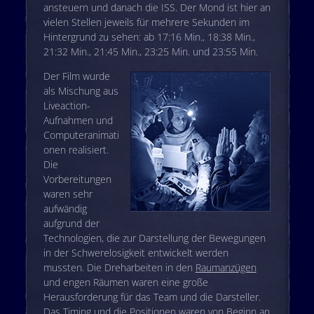
ansteuern und danach die ISS. Der Mond ist hier an
vielen Stellen jeweils für mehrere Sekunden im
Hintergrund zu sehen: ab 17:16 Min., 18:38 Min.,
21:32 Min., 21:45 Min., 23:25 Min. und 23:55 Min.
Der Film wurde
als Mischung aus
Liveaction-
Aufnahmen und
Computeranimati
onen realisiert.
Die
Vorbereitungen
waren sehr
aufwändig
aufgrund der
Technologien, die zur Darstellung der Bewegungen
in der Schwerelosigkeit entwickelt werden
mussten. Die Dreharbeiten in den
Raumanzügen
und engen Räumen waren eine große
Herausforderung für das Team und die Darsteller.
Das Timing und die Positionen waren von Beginn an