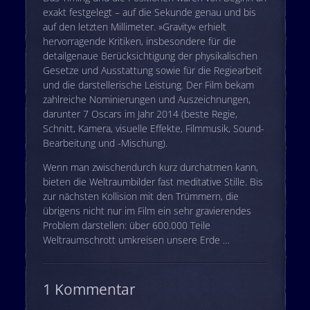
exakt festgelegt – auf die Sekunde genau und bis
auf den letzten Millimeter. »Gravity« erhielt
hervorragende Kritiken, insbesondere für die
detailgenaue Berücksichtigung der physikalischen
Gesetze und Ausstattung sowie für die Regiearbeit
und die darstellerische Leistung. Der Film bekam
zahlreiche Nominierungen und Auszeichnungen,
darunter 7 Oscars im Jahr 2014 (beste Regie,
Schnitt, Kamera, visuelle Effekte, Filmmusik, Sound-
Bearbeitung und -Mischung).
Wenn man zwischendurch kurz durchatmen kann,
bieten die Weltraumbilder fast meditative Stille. Bis
zur nächsten Kollision mit den Trümmern, die
übrigens nicht nur im Film ein sehr gravierendes
Problem darstellen: über 600.000 Teile
Weltraumschrott umkreisen unsere Erde …
1 Kommentar