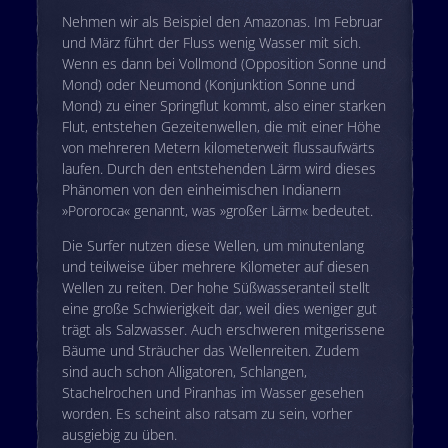
Nehmen wir als Beispiel den Amazonas. Im Februar
und März führt der Fluss wenig Wasser mit sich.
Wenn es dann bei Vollmond (Opposition Sonne und
Mond) oder Neumond (Konjunktion Sonne und
Mond) zu einer Springflut kommt, also einer starken
Flut, entstehen Gezeitenwellen, die mit einer Höhe
von mehreren Metern kilometerweit flussaufwärts
laufen. Durch den entstehenden Lärm wird dieses
Phänomen von den einheimischen Indianern
»Pororoca« genannt, was »großer Lärm« bedeutet.
Die Surfer nutzen diese Wellen, um minutenlang
und teilweise über mehrere Kilometer auf diesen
Wellen zu reiten. Der hohe Süßwasseranteil stellt
eine große Schwierigkeit dar, weil dies weniger gut
trägt als Salzwasser. Auch erschweren mitgerissene
Bäume und Sträucher das Wellenreiten. Zudem
sind auch schon Alligatoren, Schlangen,
Stachelrochen und Piranhas im Wasser gesehen
worden. Es scheint also ratsam zu sein, vorher
ausgiebig zu üben.