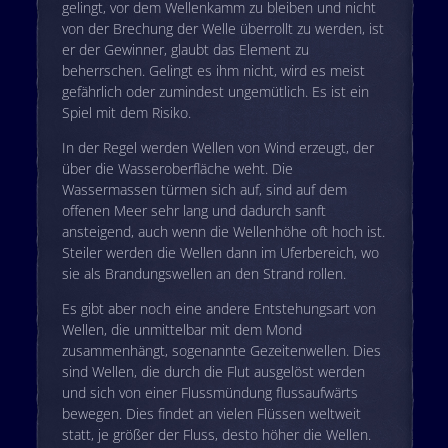
gelingt, vor dem Wellenkamm zu bleiben und nicht
von der Brechung der Welle überrollt zu werden, ist
er der Gewinner, glaubt das Element zu
beherrschen. Gelingt es ihm nicht, wird es meist
gefährlich oder zumindest ungemütlich. Es ist ein
Spiel mit dem Risiko.
In der Regel werden Wellen von Wind erzeugt, der
über die Wasseroberfläche weht. Die
Wassermassen türmen sich auf, sind auf dem
offenen Meer sehr lang und dadurch sanft
ansteigend, auch wenn die Wellenhöhe oft hoch ist.
Steiler werden die Wellen dann im Uferbereich, wo
sie als Brandungswellen an den Strand rollen.
Es gibt aber noch eine andere Entstehungsart von
Wellen, die unmittelbar mit dem Mond
zusammenhängt, sogenannte Gezeitenwellen. Dies
sind Wellen, die durch die Flut ausgelöst werden
und sich von einer Flussmündung flussaufwärts
bewegen. Dies findet an vielen Flüssen weltweit
statt, je größer der Fluss, desto höher die Wellen.