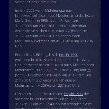
Schönheit des Universums …
Im Jahr 2009
war in Mitteleuropa zum
Jahreswechsel (also in der Silvesternacht) das letzte
Mal Vollmond: in BERLIN zum Beispiel am
31.12.2009 um 20:12:36 Uhr. Noch näher dran
waren die Menschen in MOSKAU (Vollmond am
31.12.2009 um 22:12:36 Uhr) oder auf den
MALEDIVEN (Vollmond am 01.01.2010 um 00:12:36
Uhr).
Ein ähnliches Bild ergab sich
im Jahr 1990
(Vollmond in BERLIN am 31.12.1990 um 19:35:12
Uhr und weiter östlich in DELHI nur 5 Minuten nach
Mitternacht: 01.01.1991 um 00:05:12 Uhr) und
im
Jahr 1971
(Vollmond in BERLIN am 31.12.1971 um
21:19:30 Uhr und wiederum nah dran an
Mitternacht in MOSKAU um 23:19:30 Uhr).
Dass auch in der Silvesternacht
im Jahr 1933
der
Vollmond in Deutschland schien (in BERLIN am
31.12.1933 um 21:53:54 Uhr), hat sicherlich nichts