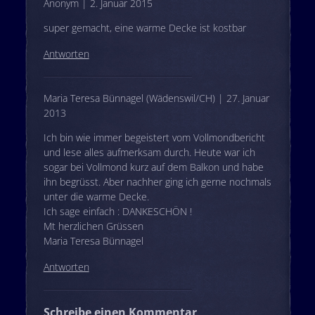
Anonym | 2. Januar 2015
super gemacht, eine warme Decke ist kostbar
Antworten
Maria Teresa Bünnagel (Wädenswil/CH) | 27. Januar
2013
Ich bin wie immer begeistert vom Vollmondbericht
und lese alles aufmerksam durch. Heute war ich
sogar bei Vollmond kurz auf dem Balkon und habe
ihn begrüsst. Aber nachher ging ich gerne nochmals
unter die warme Decke.
Ich sage einfach : DANKESCHÖN !
Mt herzlichen Grüssen
Maria Teresa Bünnagel
Antworten
Schreibe einen Kommentar