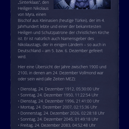
„Sinterklaas“, den
Heiligen Nikolaus
von Myra, einen
Bischof aus Kleinasien (heutige Türkei), der im 4.
Jahrhundert lebte und einer der bekanntesten
Heiligen und Schutzpatrone der christlichen Kirche
ist. Er ist natürlich auch Namensgeber des
Nikolaustags, der in einigen Ländern – so auch in
Deutschland – am 5. bzw. 6. Dezember gefeiert
wird.
Hier eine Übersicht der Jahre zwischen 1900 und
2100, in denen am 24. Dezember Vollmond war
oder sein wird (alle Zeiten MEZ):
• Dienstag, 24. Dezember 1912, 05:30:00 Uhr
• Sonntag, 24. Dezember 1950, 11:22:54 Uhr
• Dienstag, 24. Dezember 1996, 21:41:00 Uhr
• Montag, 24. Dezember 2007, 02:15:36 Uhr
• Donnerstag, 24. Dezember 2026, 02:28:18 Uhr
• Sonntag, 24. Dezember 2045, 01:49:18 Uhr
• Freitag, 24. Dezember 2083, 04:52:48 Uhr