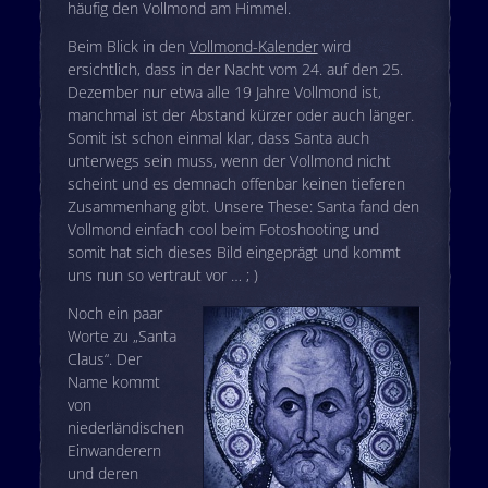
häufig den Vollmond am Himmel.
Beim Blick in den
Vollmond-Kalender
wird
ersichtlich, dass in der Nacht vom 24. auf den 25.
Dezember nur etwa alle 19 Jahre Vollmond ist,
manchmal ist der Abstand kürzer oder auch länger.
Somit ist schon einmal klar, dass Santa auch
unterwegs sein muss, wenn der Vollmond nicht
scheint und es demnach offenbar keinen tieferen
Zusammenhang gibt. Unsere These: Santa fand den
Vollmond einfach cool beim Fotoshooting und
somit hat sich dieses Bild eingeprägt und kommt
uns nun so vertraut vor … ; )
Noch ein paar
Worte zu „Santa
Claus“. Der
Name kommt
von
niederländischen
Einwanderern
und deren