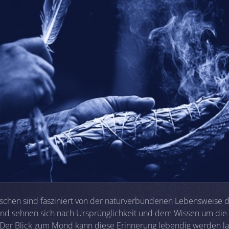
schen sind fasziniert von der naturverbundenen Lebensweise 
und sehnen sich nach Ursprünglichkeit und dem Wissen um die
 Der Blick zum Mond kann diese Erinnerung lebendig werden l