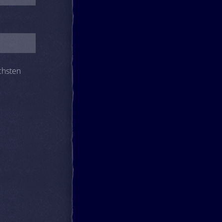
chsten