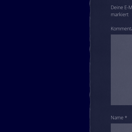
Deine E-Ma
markiert
Komment
Name
*