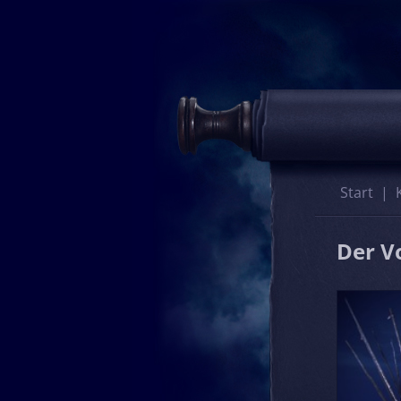
Start
Der V