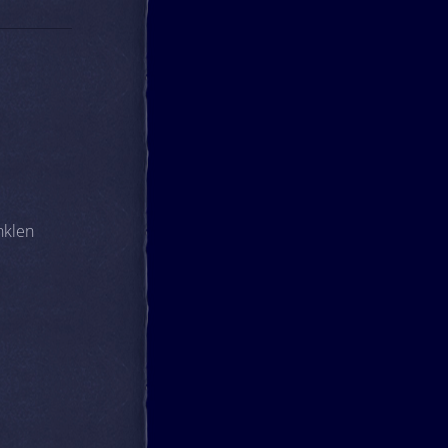
nklen