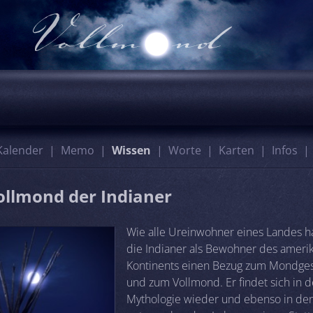
Kalender
Memo
Wissen
Worte
Karten
Infos
ollmond der Indianer
Wie alle Ureinwohner eines Landes 
die Indianer als Bewohner des ameri
Kontinents einen Bezug zum Mondge
und zum Vollmond. Er findet sich in d
Mythologie wieder und ebenso in de