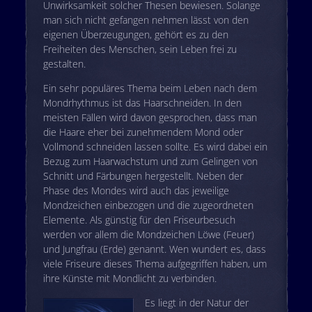
Unwirksamkeit solcher Thesen bewiesen. Solange
man sich nicht gefangen nehmen lässt von den
eigenen Überzeugungen, gehört es zu den
Freiheiten des Menschen, sein Leben frei zu
gestalten.
Ein sehr populäres Thema beim Leben nach dem
Mondrhythmus ist das Haarschneiden. In den
meisten Fällen wird davon gesprochen, dass man
die Haare eher bei zunehmendem Mond oder
Vollmond schneiden lassen sollte. Es wird dabei ein
Bezug zum Haarwachstum und zum Gelingen von
Schnitt und Färbungen hergestellt. Neben der
Phase des Mondes wird auch das jeweilige
Mondzeichen einbezogen und die zugeordneten
Elemente. Als günstig für den Friseurbesuch
werden vor allem die Mondzeichen Löwe (Feuer)
und Jungfrau (Erde) genannt. Wen wundert es, dass
viele Friseure dieses Thema aufgegriffen haben, um
ihre Künste mit Mondlicht zu verbinden.
Es liegt in der Natur der