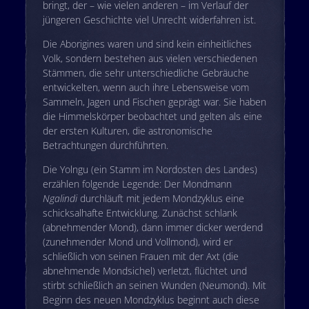
bringt, der – wie vielen anderen – im Verlauf der
jüngeren Geschichte viel Unrecht widerfahren ist.
Die Aborigines waren und sind kein einheitliches
Volk, sondern bestehen aus vielen verschiedenen
Stämmen, die sehr unterschiedliche Gebräuche
entwickelten, wenn auch ihre Lebensweise vom
Sammeln, Jagen und Fischen geprägt war. Sie haben
die Himmelskörper beobachtet und gelten als eine
der ersten Kulturen, die astronomische
Betrachtungen durchführten.
Die Yolngu (ein Stamm im Nordosten des Landes)
erzählen folgende Legende: Der Mondmann
Ngalindi
durchläuft mit jedem Mondzyklus eine
schicksalhafte Entwicklung. Zunächst schlank
(abnehmender Mond), dann immer dicker werdend
(zunehmender Mond und Vollmond), wird er
schließlich von seinen Frauen mit der Axt (die
abnehmende Mondsichel) verletzt, flüchtet und
stirbt schließlich an seinen Wunden (Neumond). Mit
Beginn des neuen Mondzyklus beginnt auch diese