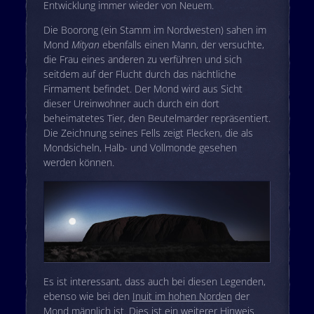
Entwicklung immer wieder von Neuem.
Die Boorong (ein Stamm im Nordwesten) sahen im
Mond
Mityan
ebenfalls einen Mann, der versuchte,
die Frau eines anderen zu verführen und sich
seitdem auf der Flucht durch das nächtliche
Firmament befindet. Der Mond wird aus Sicht
dieser Ureinwohner auch durch ein dort
beheimatetes Tier, den Beutelmarder repräsentiert.
Die Zeichnung seines Fells zeigt Flecken, die als
Mondsicheln, Halb- und Vollmonde gesehen
werden können.
Es ist interessant, dass auch bei diesen Legenden,
ebenso wie bei den
Inuit im hohen Norden
der
Mond männlich ist. Dies ist ein weiterer Hinweis