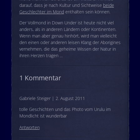
darauf, dass je nach Kultur und Sichtweise
beide
Geschlechter im Mond
enthalten sein können.
Der Vollmond in Down Under ist heute nicht viel
anders, als in anderen Ländern oder Kontinenten.
Wenn man aber genau hinhört, wird man vielleicht
den einen oder anderen leisen Klang der Aborigines
vernehmen, die das geheime Wissen der Natur in
ihren Herzen tragen …
1 Kommentar
Gabriele Steiger | 2. August 2011
tolle Geschichten und das Photo vom Urulu im
Mondlicht ist wunderbar
Antworten