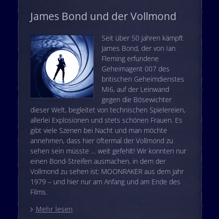
James Bond und der Vollmond
Seit über 50 Jahren kämpft
James Bond, der von Ian
Fleming erfundene
Geheimagent 007 des
britischen Geheimdienstes
MI6, auf der Leinwand
gegen die Bösewichter
dieser Welt, begleitet von technischen Spielereien,
allerlei Explosionen und stets schönen Frauen. Es
gibt viele Szenen bei Nacht und man möchte
annehmen, dass hier öftermal der Vollmond zu
sehen sein müsste … weit gefehlt! Wir konnten nur
einen Bond-Streifen ausmachen, in dem der
Vollmond zu sehen ist: MOONRAKER aus dem Jahr
1979 – und hier nur am Anfang und am Ende des
Films.
Mehr lesen