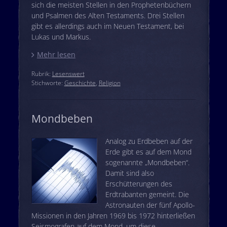
sich die meisten Stellen in den Prophetenbüchern
und Psalmen des Alten Testaments. Drei Stellen
gibt es allerdings auch im Neuen Testament, bei
Lukas und Markus.
Mehr lesen
Rubrik:
Lesenswert
Stichworte:
Geschichte
,
Religion
Mondbeben
Analog zu Erdbeben auf der
Erde gibt es auf dem Mond
sogenannte „Mondbeben“.
Damit sind also
Erschütterungen des
Erdtrabanten gemeint. Die
Astronauten der fünf Apollo-
Missionen in den Jahren 1969 bis 1972 hinterließen
Seismografen auf dem Mond, um diese