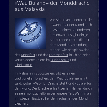
»Wau Bulan« – der Monddrache
aus Malaysia
Wie schon an anderer Stelle
erwähnt, hat der Mond auch
in Asien einen besonderen
Stellenwert. Es gibt einige
bedeutende Feste, die mit
dem Mond in Verbindung
stehen, wie beispielsweise
das
Mondfest
und das
Laternenfest
in China, oder
verschiedene Feiern im
Buddhismus
und
Hinduismus
.
In Malaysia in Südostasien, gibt es einen
traditionellen Drachen, der »Wau Bulan« genannt
wird, wobei »Wau« für Drache steht und »Bulan« für
den Mond. Der Drache erhielt seinen Namen durch
seinen mondsichelförmigen untere Teil. Wenn man
ihn steigen lässt, soll er dem aufgehenden Mond
gleichen.