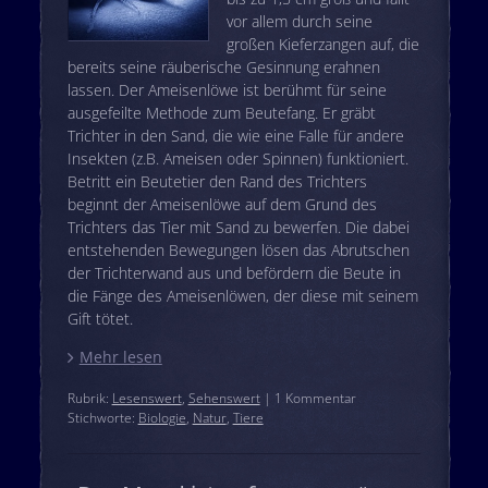
vor allem durch seine
großen Kieferzangen auf, die
bereits seine räuberische Gesinnung erahnen
lassen. Der Ameisenlöwe ist berühmt für seine
ausgefeilte Methode zum Beutefang. Er gräbt
Trichter in den Sand, die wie eine Falle für andere
Insekten (z.B. Ameisen oder Spinnen) funktioniert.
Betritt ein Beutetier den Rand des Trichters
beginnt der Ameisenlöwe auf dem Grund des
Trichters das Tier mit Sand zu bewerfen. Die dabei
entstehenden Bewegungen lösen das Abrutschen
der Trichterwand aus und befördern die Beute in
die Fänge des Ameisenlöwen, der diese mit seinem
Gift tötet.
Mehr lesen
Rubrik:
Lesenswert
,
Sehenswert
| 1 Kommentar
Stichworte:
Biologie
,
Natur
,
Tiere