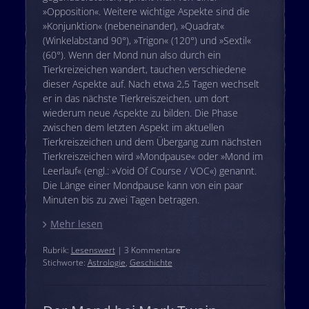
»Opposition«. Weitere wichtige Aspekte sind die
»Konjunktion« (nebeneinander), »Quadrat«
(Winkelabstand 90°), »Trigon« (120°) und »Sextil«
(60°). Wenn der Mond nun also durch ein
Tierkreizeichen wandert, tauchen verschiedene
dieser Aspekte auf. Nach etwa 2,5 Tagen wechselt
er in das nächste Tierkreiszeichen, um dort
wiederum neue Aspekte zu bilden. Die Phase
zwischen dem letzten Aspekt im aktuellen
Tierkreiszeichen und dem Übergang zum nächsten
Tierkreiszeichen wird »Mondpause« oder »Mond im
Leerlauf« (engl.: »Void Of Course / VOC«) genannt.
Die Länge einer Mondpause kann von ein paar
Minuten bis zu zwei Tagen betragen.
Mehr lesen
Rubrik:
Lesenswert
| 3 Kommentare
Stichworte:
Astrologie
,
Geschichte