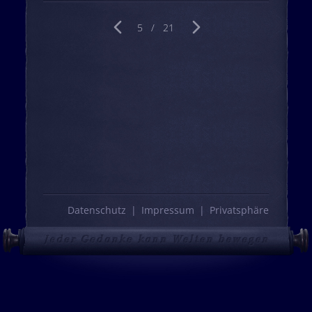
5 / 21
vorherige Seite
nächste Seite
Datenschutz
Impressum
Privatsphäre