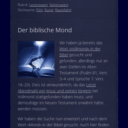
Rubrik:
Lesenswert
,
Sehenswert
Stichworte:
Film
,
Kunst
,
Raumfahrt
Der biblische Mond
Wir haben ja bereits das
Wort »Vollmond« in der
Bibel
gesucht und
gefunden, allerdings nur an
zwei Stellen im Alten
Testament (Psalm 81, Vers
3–4 und Sprüche 7, Vers
18–20). Dies ist verwunderlich, da das
Letze
Abendmahl von Jesus und seinen Jüngern
bei
Vollmond stattgefunden haben muss, und
demzufolge im Neuen Testament erwähnt hätte
werden müssen.
Wir haben die Suche nun erweitert und nach dem
Wort »Mond« in der Bibel gesucht. Auch hier finden