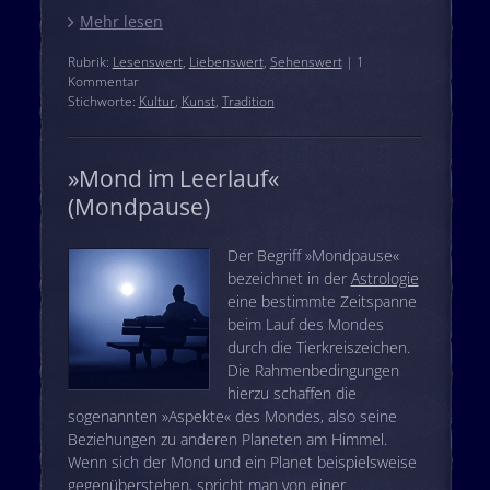
Mehr lesen
Rubrik:
Lesenswert
,
Liebenswert
,
Sehenswert
| 1
Kommentar
Stichworte:
Kultur
,
Kunst
,
Tradition
»Mond im Leerlauf«
(Mondpause)
Der Begriff »Mondpause«
bezeichnet in der
Astrologie
eine bestimmte Zeitspanne
beim Lauf des Mondes
durch die Tierkreiszeichen.
Die Rahmenbedingungen
hierzu schaffen die
sogenannten »Aspekte« des Mondes, also seine
Beziehungen zu anderen Planeten am Himmel.
Wenn sich der Mond und ein Planet beispielsweise
gegenüberstehen, spricht man von einer