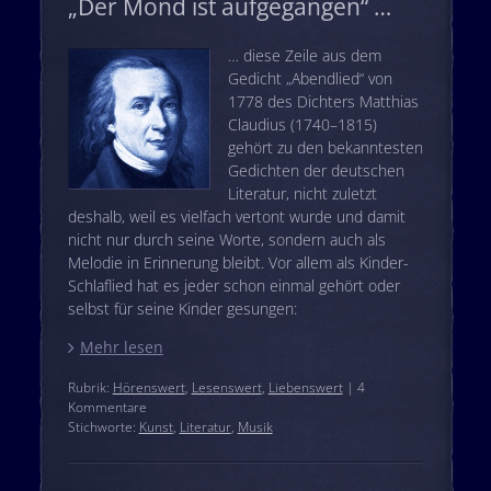
„Der Mond ist aufgegangen“ …
… diese Zeile aus dem
Gedicht „Abendlied“ von
1778 des Dichters Matthias
Claudius (1740–1815)
gehört zu den bekanntesten
Gedichten der deutschen
Literatur, nicht zuletzt
deshalb, weil es vielfach vertont wurde und damit
nicht nur durch seine Worte, sondern auch als
Melodie in Erinnerung bleibt. Vor allem als Kinder-
Schlaflied hat es jeder schon einmal gehört oder
selbst für seine Kinder gesungen:
Mehr lesen
Rubrik:
Hörenswert
,
Lesenswert
,
Liebenswert
| 4
Kommentare
Stichworte:
Kunst
,
Literatur
,
Musik