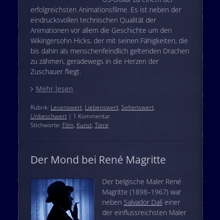
erfolgreichsten Animationsfilme. Es ist neben der
eindrucksvollen technischen Qualität der
Animationen vor allem die Geschichte um den
Wikingersohn Hicks, der mit seinen Fähigkeiten, die
bis dahin als menschenfeindlich geltenden Drachen
zu zähmen, geradewegs in die Herzen der
Zuschauer fliegt.
Mehr lesen
Rubrik:
Lesenswert
,
Liebenswert
,
Sehenswert
,
Unbeschwert
| 1 Kommentar
Stichworte:
Film
,
Kunst
,
Tiere
Der Mond bei René Magritte
Der belgische Maler René
Magritte (1898–1967) war
neben
Salvador Dalí
einer
der einflussreichsten Maler