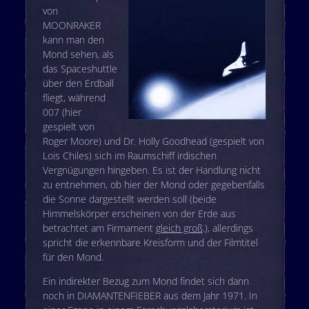
von
MOONRAKER
kann man den
Mond sehen, als
das Spaceshuttle
über den Erdball
fliegt, während
007 (hier
gespielt von
Roger Moore) und Dr. Holly Goodhead (gespielt von
Lois Chiles) sich im Raumschiff irdischen
Vergnügungen hingeben. Es ist der Handlung nicht
zu entnehmen, ob hier der Mond oder gegebenfalls
die Sonne dargestellt werden soll (beide
Himmelskörper erscheinen von der Erde aus
betrachtet am Firmament
gleich groß
.), allerdings
spricht die erkennbare Kreisform und der Filmtitel
für den Mond.
Ein indirekter Bezug zum Mond findet sich dann
noch in DIAMANTENFIEBER aus dem Jahr 1971. In