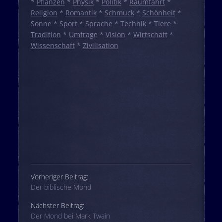
*
Pflanzen
*
Physik
*
Politik
*
Raumfahrt
*
Religion
*
Romantik
*
Schmuck
*
Schönheit
*
Sonne
*
Sport
*
Sprache
*
Technik
*
Tiere
*
Tradition
*
Umfrage
*
Vision
*
Wirtschaft
*
Wissenschaft
*
Zivilisation
Beitrags-Navigation
Vorheriger Beitrag:
Der biblische Mond
Nächster Beitrag:
Der Mond bei Mark Twain