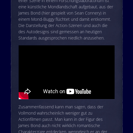
einer Szene in einem Forschungslaboratorium ist
eine künstliche Mondlandschaft aufgebaut, aus der
James Bond (hier gespielt von Sean Connery) in
einem Mond-Buggy flüchtet und damit entkommt.
Die Darstellung der Action-Szenen und auch die
des Autodesigns sind gemessen an heutigen
Standards ausgesprochen niedlich anzusehen.
Zusammenfassend kann man sagen, dass der
Vollmond wahrscheinlich weniger gut zu
Actionfilmen passt. Man kann in der Figur des
James Bond auch nicht wirklich romantische
Charakterzüge entdecken, wenngleich er an der