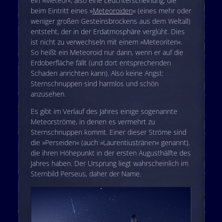
ein »Meteor«, also eine Leuchterscheinung, die
beim Eintritt eines »
Meteoroiden
« (eines mehr oder
weniger großen Gesteinsbrockens aus dem Weltall)
entsteht, der in der Erdatmosphäre verglüht. Dies
ist nicht zu verwechseln mit einem »Meteoriten«.
So heißt ein Meteoroid nur dann, wenn er auf die
Erdoberfläche fällt (und dort entsprechenden
Schaden anrichten kann). Also keine Angst:
Sternschnuppen sind harmlos und schön
anzusehen.
Es gibt im Verlauf des Jahres einige sogenannte
Meteorströme, in denen es vermehrt zu
Sternschnuppen kommt. Einer dieser Ströme sind
die »Perseiden« (auch »Laurentiustränen« genannt),
die ihren Höhepunkt in der ersten Augusthälfte des
Jahres haben. Der Ursprung liegt wahrscheinlich im
Sternbild Perseus, daher der Name.