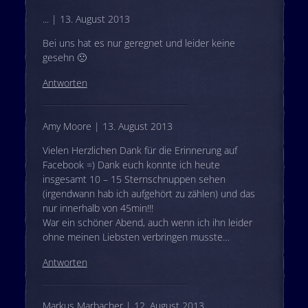
... | 13. August 2013
Bei uns hat es nur geregnet und leider keine
gesehn 🙁
Antworten
Amy Moore | 13. August 2013
Vielen Herzlichen Dank für die Erinnerung auf
Facebook =) Dank euch konnte ich heute
insgesamt 10 – 15 Sternschnuppen sehen
(irgendwann hab ich aufgehört zu zählen) und das
nur innerhalb von 45min!!!
War ein schöner Abend, auch wenn ich ihn leider
ohne meinen Liebsten verbringen musste…
Antworten
Markus Marbacher | 12. August 2013