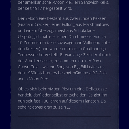
der amerikanische »Moon Pie«, ein Sandwich-Keks,
der seit 1917 hergestellt wird.
Der »Moon Pie« besteht aus zwei runden Keksen
(Graham-Cracker), einer Füllung aus Marshmallows
und einem Überzug, meist aus Schokolade.
Ursprünglich hatte er einen Durchmesser von ca.
10 Zentimetern (also sozusagen ein Vollmond unter
den Keksen) und wurde erstmals in Chattanooga,
Tennessee hergestellt. Er war lange Zeit der »Lunch
der Arbeiterklasse«, zusammen mit einer Royal
Crown Cola – wie ein Song von Big Bill Lister aus
den 1950er-Jahren es besingt: »Gimme a RC-Cola
and a Moon Pie«
Ob es sich beim »Moon Pie« um eine Delikatesse
handelt, darf jeder selbst entscheiden. Es gibt ihn
nun seit fast 100 Jahren auf diesem Planeten. Da
scheint etwas dran zu sein …