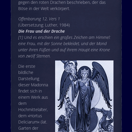
gegen den roten Drachen beschrieben, der das
Böse in der Welt verkörpert.
Offenbarung 12, Vers 1
(Übersetzung: Luther, 1984)
Die Frau und der Drache
[1] Und es erschien ein großes Zeichen am Himmel:
eine Frau, mit der Sonne bekleidet, und der Mond
unter ihren Füßen und auf ihrem Haupt eine Krone
von zwölf Sternen.
Die erste
bildliche
Darstellung
dieser Madonna
findet sich in
einem Werk aus
dem
Hochmittelalter,
dem »Hortus
Deliciarum« (lat.
Garten der