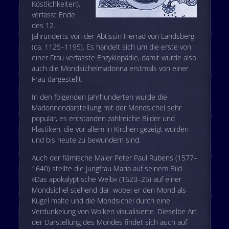
Köstlichkeiten),
verfasst Ende
des 12.
Jahrunderts von der Abtissin Herrad von Landsberg
(ca. 1125–1195). Es handelt sich um die erste von
einer Frau verfasste Enzyklopädie, damit wurde also
auch die Mondsichelmadonna erstmals von einer
Frau dargestellt.
In den folgenden Jahrhunderten wurde die
Madonnendarstellung mit der Mondsichel sehr
populär, es entstanden zahlreiche Bilder und
Plastiken, die vor allem in Kirchen gezeigt wurden
und bis heute zu bewundern sind.
Auch der flämische Maler Peter Paul Rubens (1577–
1640) stellte die Jungfrau Maria auf seinem Bild
»Das apokalyptische Weib« (1623–25) auf einer
Mondsichel stehend dar, wobei er den Mond als
Kugel malte und die Mondsichel durch eine
Verdunkelung von Wolken visualisierte. Dieselbe Art
der Darstellung des Mondes findet sich auch auf