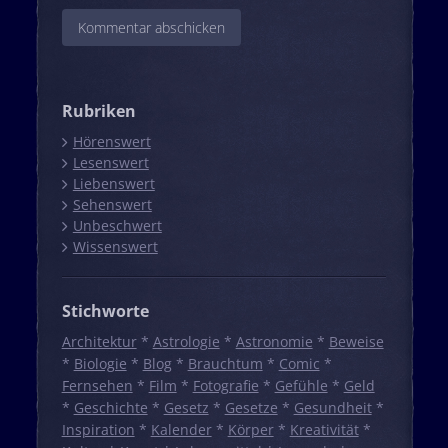
Rubriken
Hörenswert
Lesenswert
Liebenswert
Sehenswert
Unbeschwert
Wissenswert
Stichworte
Architektur
*
Astrologie
*
Astronomie
*
Beweise
*
Biologie
*
Blog
*
Brauchtum
*
Comic
*
Fernsehen
*
Film
*
Fotografie
*
Gefühle
*
Geld
*
Geschichte
*
Gesetz
*
Gesetze
*
Gesundheit
*
Inspiration
*
Kalender
*
Körper
*
Kreativität
*