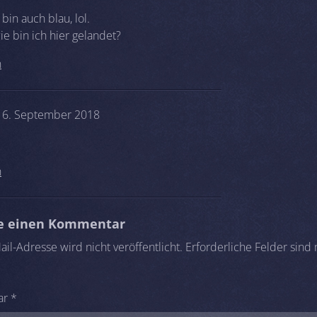
 bin auch blau, lol.
e bin ich hier gelandet?
n
 6. September 2018
n
be einen Kommentar
il-Adresse wird nicht veröffentlicht.
Erforderliche Felder sind
ar
*