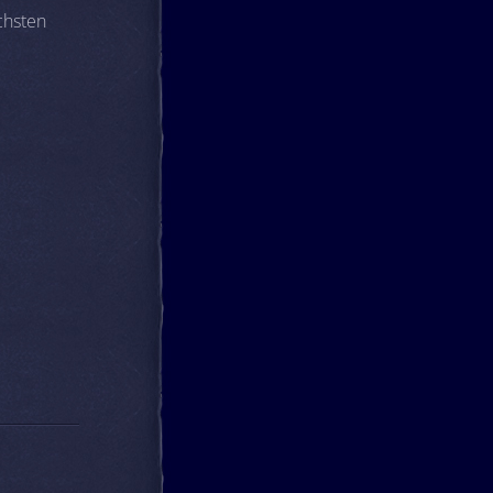
chsten