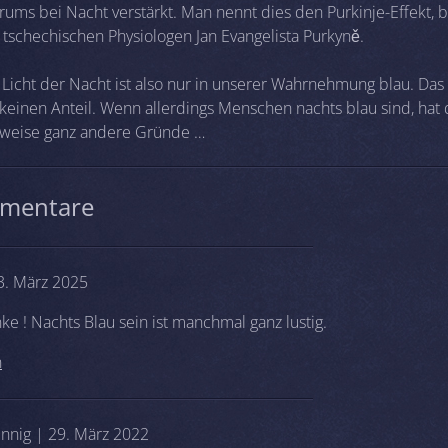
rums bei Nacht verstärkt. Man nennt dies den Purkinje-Effekt, 
tschechischen Physiologen Jan Evangelista Purkyně.
 Licht der Nacht ist also nur in unserer Wahrnehmung blau. Das
keinen Anteil. Wenn allerdings Menschen nachts blau sind, hat 
weise ganz andere Gründe …
mentare
3. März 2025
e ! Nachts Blau sein ist manchmal ganz lustig.
n
ennig | 29. März 2022