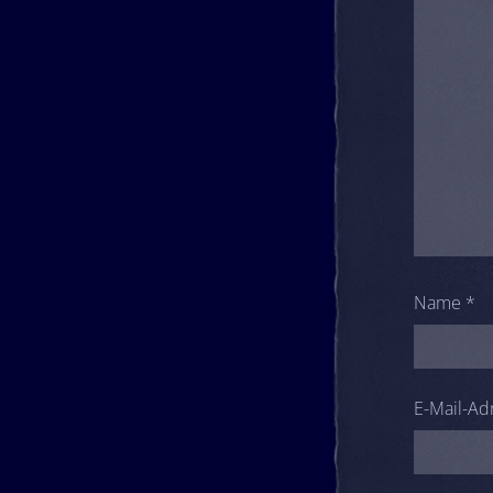
Name
*
E-Mail-Ad