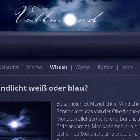
Kalender
Memo
Wissen
Worte
Karten
Infos
ondlicht weiß oder blau?
Bekanntlich ist Mondlicht in Wirklichk
Sonnenlicht, das von der Oberfläche 
Mondes reflektiert wird und bei uns a
Erde ankommt. Man kann sich nun di
stellen, ob Mondlicht eine andere Far