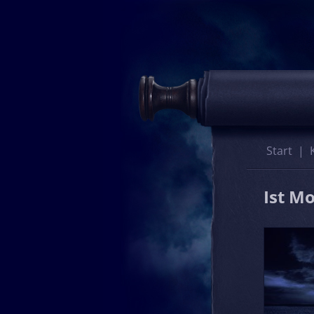
Start
Ist M