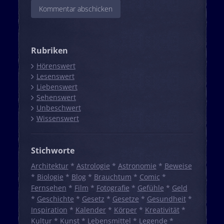
Rubriken
Hörenswert
Lesenswert
Liebenswert
Sehenswert
Unbeschwert
Wissenswert
Stichworte
Architektur
*
Astrologie
*
Astronomie
*
Beweise
*
Biologie
*
Blog
*
Brauchtum
*
Comic
*
Fernsehen
*
Film
*
Fotografie
*
Gefühle
*
Geld
*
Geschichte
*
Gesetz
*
Gesetze
*
Gesundheit
*
Inspiration
*
Kalender
*
Körper
*
Kreativität
*
Kultur
*
Kunst
*
Lebensmittel
*
Legende
*