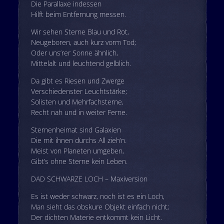
Die Parallaxe indessen
Hilft beim Entfernung messen.
Wir sehen Sterne Blau und Rot,
Neugeboren, auch kurz vorm Tod;
Oder uns’rer Sonne ähnlich,
Mittelalt und leuchtend gelblich.
Da gibt es Riesen und Zwerge
Verschiedenster Leuchtstärke;
Solisten und Mehrfachsterne,
Recht nah und in weiter Ferne.
Sternenheimat sind Galaxien
Die mit ihnen durchs All zieh’n.
Meist von Planeten umgeben,
Gibt’s ohne Sterne kein Leben.
DAD SCHWARZE LOCH – Maxiversion
Es ist weder schwarz, noch ist es ein Loch,
Man sieht das obskure Objekt einfach nicht;
Der dichten Materie entkommt kein Licht.