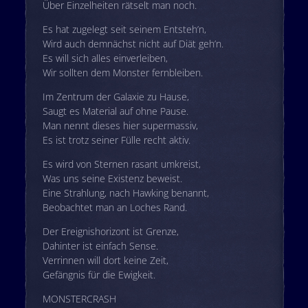
Über Einzelheiten rätselt man noch.
Es hat zugelegt seit seinem Entsteh’n,
Wird auch demnächst nicht auf Diät geh’n.
Es will sich alles einverleiben,
Wir sollten dem Monster fernbleiben.
Im Zentrum der Galaxie zu Hause,
Saugt es Material auf ohne Pause.
Man nennt dieses hier supermassiv,
Es ist trotz seiner Fülle recht aktiv.
Es wird von Sternen rasant umkreist,
Was uns seine Existenz beweist.
Eine Strahlung, nach Hawking benannt,
Beobachtet man an Loches Rand.
Der Ereignishorizont ist Grenze,
Dahinter ist einfach Sense.
Verrinnen will dort keine Zeit,
Gefängnis für die Ewigkeit.
MONSTERCRASH