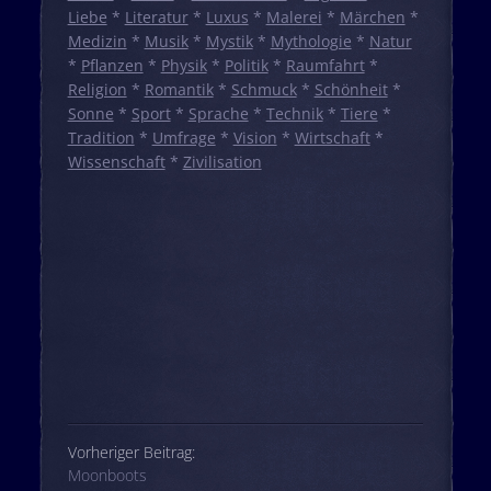
Liebe
*
Literatur
*
Luxus
*
Malerei
*
Märchen
*
Medizin
*
Musik
*
Mystik
*
Mythologie
*
Natur
*
Pflanzen
*
Physik
*
Politik
*
Raumfahrt
*
Religion
*
Romantik
*
Schmuck
*
Schönheit
*
Sonne
*
Sport
*
Sprache
*
Technik
*
Tiere
*
Tradition
*
Umfrage
*
Vision
*
Wirtschaft
*
Wissenschaft
*
Zivilisation
Beitrags-Navigation
Vorheriger Beitrag:
Moonboots