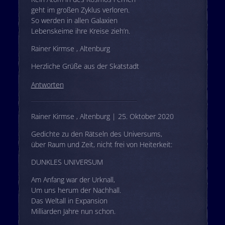
geht im großen Zyklus verloren.
So werden in allen Galaxien
Lebenskeime ihre Kreise zieh’n.
Rainer Kirmse , Altenburg
Herzliche Grüße aus der Skatstadt
Antworten
Rainer Kirmse , Altenburg | 25. Oktober 2020
Gedichte zu den Rätseln des Universums,
über Raum und Zeit, nicht frei von Heiterkeit:
DUNKLES UNIVERSUM
Am Anfang war der Urknall,
Um uns herum der Nachhall.
Das Weltall in Expansion
Milliarden Jahre nun schon.