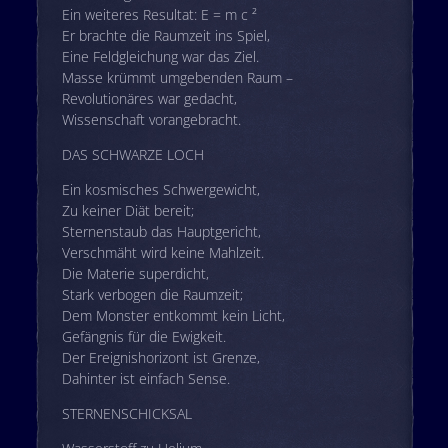
Ein weiteres Resultat: E = m c ²
Er brachte die Raumzeit ins Spiel,
Eine Feldgleichung war das Ziel.
Masse krümmt umgebenden Raum –
Revolutionäres war gedacht,
Wissenschaft vorangebracht.
DAS SCHWARZE LOCH
Ein kosmisches Schwergewicht,
Zu keiner Diät bereit;
Sternenstaub das Hauptgericht,
Verschmäht wird keine Mahlzeit.
Die Materie superdicht,
Stark verbogen die Raumzeit;
Dem Monster entkommt kein Licht,
Gefängnis für die Ewigkeit.
Der Ereignishorizont ist Grenze,
Dahinter ist einfach Sense.
STERNENSCHICKSAL