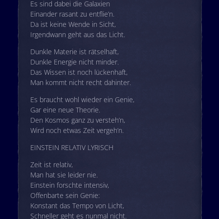
Es sind dabei die Galaxien
Einander rasant zu entflie’n.
Da ist keine Wende in Sicht,
Irgendwann geht aus das Licht.
Dunkle Materie ist rätselhaft,
Dunkle Energie nicht minder.
Das Wissen ist noch lückenhaft,
Man kommt nicht recht dahinter.
Es braucht wohl wieder ein Genie,
Gar eine neue Theorie.
Den Kosmos ganz zu versteh’n,
Wird noch etwas Zeit vergeh’n.
EINSTEIN RELATIV LYRISCH
Zeit ist relativ,
Man hat sie leider nie.
Einstein forschte intensiv,
Offenbarte sein Genie:
Konstant das Tempo von Licht,
Schneller geht es nunmal nicht.