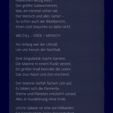
Nukleonen winzig klein,
Der größte Galaxienverein;
Was am Himmel sehen wir,
Der Mensch und alles Getier –
So schön auch der Bibelbericht,
Einen Gott brauchte es dafür nicht.
WELTALL – ERDE – MENSCH
Am Anfang war der Urknall,
Um uns herum der Nachhall.
Eine Singularität macht Karriere,
Die Materie in einem Punkt vereint.
Ein großer Knall beendet die Leere,
Das Duo Raum und Zeit erscheint.
Der Materie Vielfalt fächert sich auf,
Es bilden sich die Elemente.
Sterne und Planeten entsteh’n zuhauf,
Alles in Ausdehnung ohne Ende.
Uns’re Galaxie ist eine von Milliarden,