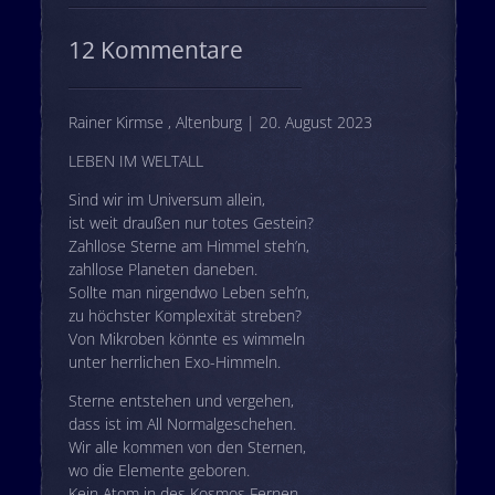
12 Kommentare
Rainer Kirmse , Altenburg | 20. August 2023
LEBEN IM WELTALL
Sind wir im Universum allein,
ist weit draußen nur totes Gestein?
Zahllose Sterne am Himmel steh’n,
zahllose Planeten daneben.
Sollte man nirgendwo Leben seh’n,
zu höchster Komplexität streben?
Von Mikroben könnte es wimmeln
unter herrlichen Exo-Himmeln.
Sterne entstehen und vergehen,
dass ist im All Normalgeschehen.
Wir alle kommen von den Sternen,
wo die Elemente geboren.
Kein Atom in des Kosmos Fernen