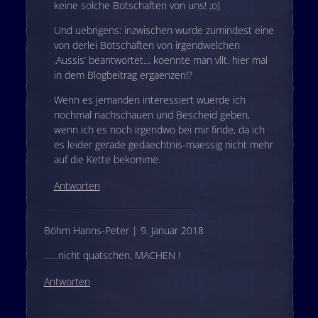
keine solche Botschaften von uns! ;o)
Und uebrigens: inzwischen wurde zumindest eine
von derlei Botschaften von irgendwelchen
‚Aussis‘ beantwortet… koennte man vllt. hier mal
in dem Blogbeitrag ergaenzen!?
Wenn es jemanden interessiert wuerde ich
nochmal nachschauen und Bescheid geben,
wenn ich es noch irgendwo bei mir finde, da ich
es leider gerade gedaechtnis-maessig nicht mehr
auf die Kette bekomme.
Antworten
Böhm Hanns-Peter | 9. Januar 2018
……nicht quatschen, MACHEN !
Antworten