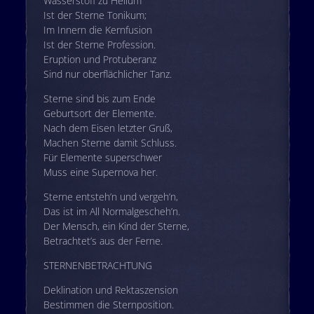
Wasserstoff zu Helium
Ist der Sterne Tonikum;
Im Innern die Kernfusion
Ist der Sterne Profession.
Eruption und Protuberanz
Sind nur oberflächlicher Tanz.
Sterne sind bis zum Ende
Geburtsort der Elemente.
Nach dem Eisen letzter Gruß,
Machen Sterne damit Schluss.
Für Elemente superschwer
Muss eine Supernova her.
Sterne entsteh’n und vergeh’n,
Das ist im All Normalgescheh’n.
Der Mensch, ein Kind der Sterne,
Betrachtet’s aus der Ferne.
STERNENBETRACHTUNG
Deklination und Rektaszension
Bestimmen die Sternposition.