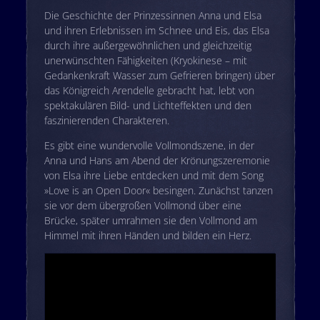
Die Geschichte der Prinzessinnen Anna und Elsa
und ihren Erlebnissen im Schnee und Eis, das Elsa
durch ihre außergewöhnlichen und gleichzeitig
unerwünschten Fähigkeiten (Kryokinese – mit
Gedankenkraft Wasser zum Gefrieren bringen) über
das Königreich Arendelle gebracht hat, lebt von
spektakulären Bild- und Lichteffekten und den
faszinierenden Charakteren.
Es gibt eine wundervolle Vollmondszene, in der
Anna und Hans am Abend der Krönungszeremonie
von Elsa ihre Liebe entdecken und mit dem Song
»Love is an Open Door« besingen. Zunächst tanzen
sie vor dem übergroßen Vollmond über eine
Brücke, später umrahmen sie den Vollmond am
Himmel mit ihren Händen und bilden ein Herz.