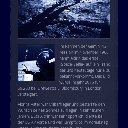
Im Rahmen der Gemini-12-
Mission im November 1966
nahm Aldrin das erste
»Space-Selfie« auf, ein Trend
der uns heutzutage nur allzu
bekannt vorkommt. Das Bild
wurde im Jahr 2015 für
$9,200 bei Dreweatts & Bloomsbury in London
versteigert.
Aldrins Vater war Militärflieger und bestärkte den
Wunsch seines Sohnes zu fliegen in sehr frühen
Jahren. Buzz Aldrin war sehr sportlich, diente bei
der US Air Force und war Kampfpilot im Koreakrieg.