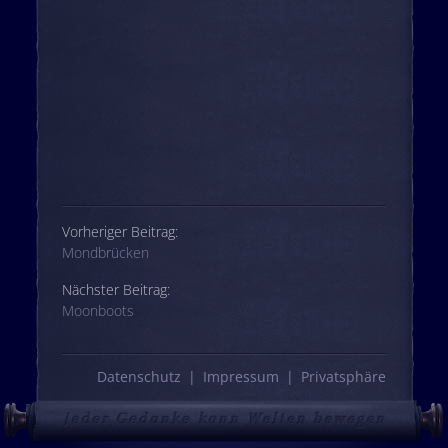
Beitrags-Navigation
Vorheriger Beitrag:
Mondbrücken
Nächster Beitrag:
Moonboots
Datenschutz
Impressum
Privatsphäre