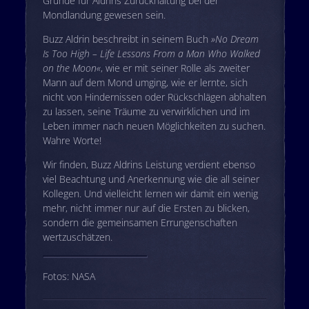
Gründe für Aldrins Zurückhaltung bei der
Mondlandung gewesen sein.
Buzz Aldrin beschreibt in seinem Buch
»No Dream
Is Too High – Life Lessons From a Man Who Walked
on the Moon«
, wie er mit seiner Rolle als zweiter
Mann auf dem Mond umging, wie er lernte, sich
nicht von Hindernissen oder Rückschlägen abhalten
zu lassen, seine Träume zu verwirklichen und im
Leben immer nach neuen Möglichkeiten zu suchen.
Wahre Worte!
Wir finden, Buzz Aldrins Leistung verdient ebenso
viel Beachtung und Anerkennung wie die all seiner
Kollegen. Und vielleicht lernen wir damit ein wenig
mehr, nicht immer nur auf die Ersten zu blicken,
sondern die gemeinsamen Errungenschaften
wertzuschätzen.
Fotos: NASA