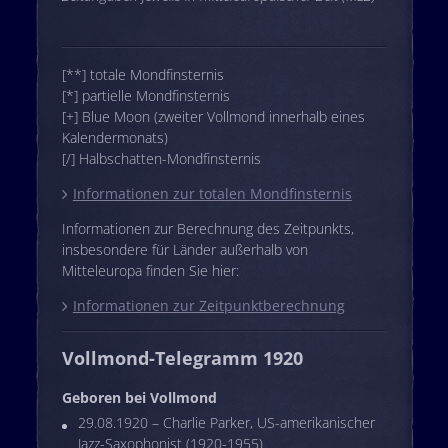
[**] totale Mondfinsternis
[*] partielle Mondfinsternis
[+] Blue Moon (zweiter Vollmond innerhalb eines
Kalendermonats)
[/] Halbschatten-Mondfinsternis
Informationen zur totalen Mondfinsternis
Informationen zur Berechnung des Zeitpunkts,
insbesondere für Länder außerhalb von
Mitteleuropa finden Sie hier:
Informationen zur Zeitpunktberechnung
Vollmond-Telegramm 1920
Geboren bei Vollmond
29.08.1920 – Charlie Parker, US-amerikanischer
Jazz-Saxophonist (1920-1955)