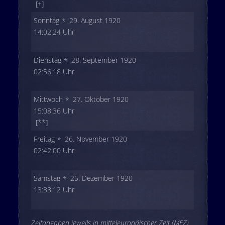
[+]
Sonntag
29. August 1920
14:02:24 Uhr
Dienstag
28. September 1920
02:56:18 Uhr
Mittwoch
27. Oktober 1920
15:08:36 Uhr
[**]
Freitag
26. November 1920
02:42:00 Uhr
Samstag
25. Dezember 1920
13:38:12 Uhr
Zeitangaben jeweils in mitteleuropäischer Zeit (MEZ)