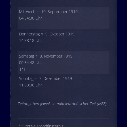
Mittwoch
10. September 1919
04:54:00 Uhr
Donnerstag
9. Oktober 1919
14:38:18 Uhr
Samstag
8. November 1919
00:34:48 Uhr
[*]
Sonntag
7. Dezember 1919
11:03:06 Uhr
Zeitangaben jeweils in mitteleuropäischer Zeit (MEZ)
[**] totale Mondfinsternis