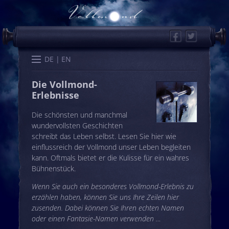
Facebook
Twitter
Start
Kalender
Memo
Wissen
Worte
Karten
DE
EN
Die Vollmond-
Erlebnisse
Die schönsten und manchmal
wundervollsten Geschichten
schreibt das Leben selbst. Lesen Sie hier wie
einflussreich der Vollmond unser Leben begleiten
kann. Oftmals bietet er die Kulisse für ein wahres
Bühnenstück.
Wenn Sie auch ein besonderes Vollmond-Erlebnis zu
erzählen haben, können Sie uns Ihre Zeilen hier
zusenden. Dabei können Sie Ihren echten Namen
oder einen Fantasie-Namen verwenden …