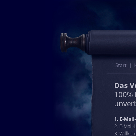
Start
Das 
100% 
unverb
1. E-Mai
2. E-Mail-
3. Willko