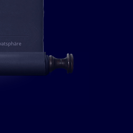
vatsphäre