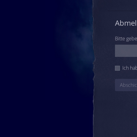
Abmel
Bitte gebe
Ich ha
Abschi