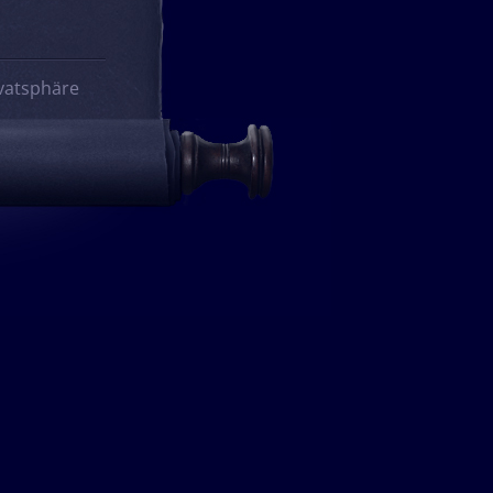
vatsphäre