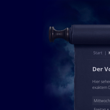
Start
Der V
Hier sehe
exaktem D
Mittwoch
Freitag