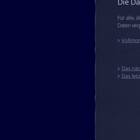
Die Da
Für alle,
Daten ver
Vollmon
Das näc
Das let