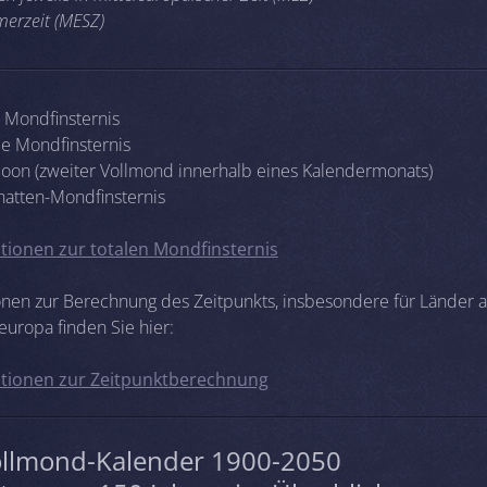
erzeit (MESZ)
e Mondfinsternis
lle Mondfinsternis
Moon (zweiter Vollmond innerhalb eines Kalendermonats)
chatten-Mondfinsternis
tionen zur totalen Mondfinsternis
onen zur Berechnung des Zeitpunkts, insbesondere für Länder 
europa finden Sie hier:
tionen zur Zeitpunktberechnung
ollmond-Kalender 1900-2050