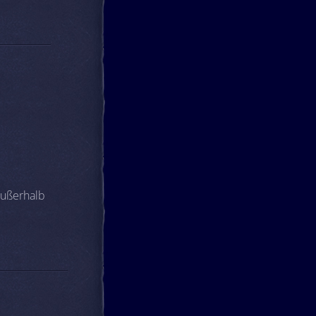
außerhalb