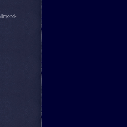
ollmond-