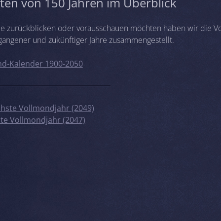
ten von 150 Jahren im Überblick
 die zurückblicken oder vorausschauen möchten haben wir die V
gangener und zukünftiger Jahre zusammengestellt.
d-Kalender 1900-2050
hste Vollmondjahr (2049)
zte Vollmondjahr (2047)