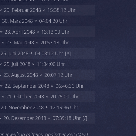
29. Februar 2048
15:38:12 Uhr
30. März 2048
04:04:30 Uhr
28. April 2048
13:13:00 Uhr
27. Mai 2048
20:57:18 Uhr
26. Juni 2048
04:08:12 Uhr
[*]
25. Juli 2048
11:34:00 Uhr
23. August 2048
20:07:12 Uhr
22. September 2048
06:46:36 Uhr
21. Oktober 2048
20:25:00 Uhr
20. November 2048
12:19:36 Uhr
20. Dezember 2048
07:39:18 Uhr
[/]
n jeweils in mitteleuropäischer Zeit (MEZ)