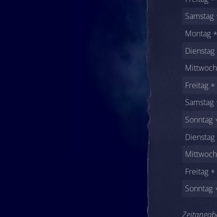
Samstag
Montag
Dienstag
Mittwoch
Freitag
Samstag
Sonntag
Dienstag
Mittwoch
Freitag
Sonntag
Zeitangabe