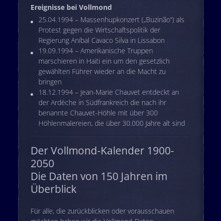
Ereignisse bei Vollmond
25.04.1994 – Massenhupkonzert („Buzinão“) als
Protest gegen die Wirtschaftspolitik der
Regierung Aníbal Cavaco Silva in Lissabon
19.09.1994 – Amerikanische Truppen
marschieren in Haiti ein um den gesetzlich
gewählten Führer wieder an die Macht zu
bringen
18.12.1994 – Jean-Marie Chauvet entdeckt an
der Ardèche in Südfrankreich die nach ihr
benannte Chauvet-Höhle mit über 300
Höhlenmalereien, die über 30.000 Jahre alt sind
Der Vollmond-Kalender 1900-
2050
Die Daten von 150 Jahren im
Überblick
Für alle, die zurückblicken oder vorausschauen