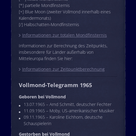
[*] partielle Mondfinsternis
[+] Blue Moon (zweiter Vollmond innerhalb eines
Kalendermonats)
[/] Halbschatten-Mondfinsternis
Informationen zur totalen Mondfinsternis
Informationen zur Berechnung des Zeitpunkts,
insbesondere für Länder außerhalb von
Mitteleuropa finden Sie hier:
Informationen zur Zeitpunktberechnung
Vollmond-Telegramm 1965
Geboren bei Vollmond
13.07.1965 – Arnd Schmitt, deutscher Fechter
11.09.1965 – Moby, US-amerikanischer Musiker
09.11.1965 – Karoline Eichhorn, deutsche
Schauspielerin
Gestorben bei Vollmond