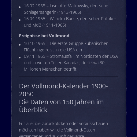
16.02.1965 – Liselotte Malkowsky, deutsche
Schlagersängerin (1913-1965)
16.04.1965 – Wilhelm Banse, deutscher Politiker
und MdB (1911-1965)
Ereignisse bei Vollmond
10.10.1965 – Die erste Gruppe kubanischer
Flüchtlinge reist in die USA ein
09.11.1965 – Stromausfall im Nordosten der USA
und in weiten Teilen Kanadas, der etwa 30
Millionen Menschen betrifft
Der Vollmond-Kalender 1900-
2050
Die Daten von 150 Jahren im
Überblick
Für alle, die zurückblicken oder vorausschauen
möchten haben wir die Vollmond-Daten
vergangener und zukünftiger Jahre