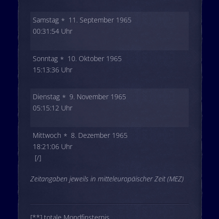
Samstag
11. September 1965
00:31:54 Uhr
Sonntag
10. Oktober 1965
15:13:36 Uhr
Dienstag
9. November 1965
05:15:12 Uhr
Mittwoch
8. Dezember 1965
18:21:06 Uhr
[/]
Zeitangaben jeweils in mitteleuropäischer Zeit (MEZ)
[**] totale Mondfinsternis