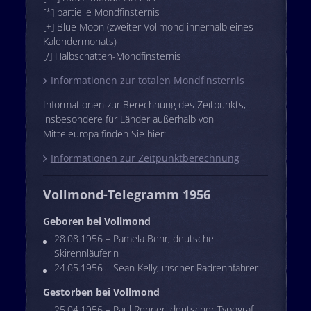
[*] partielle Mondfinsternis
[+] Blue Moon (zweiter Vollmond innerhalb eines
Kalendermonats)
[/] Halbschatten-Mondfinsternis
Informationen zur totalen Mondfinsternis
Informationen zur Berechnung des Zeitpunkts,
insbesondere für Länder außerhalb von
Mitteleuropa finden Sie hier:
Informationen zur Zeitpunktberechnung
Vollmond-Telegramm 1956
Geboren bei Vollmond
28.08.1956 – Pamela Behr, deutsche
Skirennläuferin
24.05.1956 – Sean Kelly, irischer Radrennfahrer
Gestorben bei Vollmond
25.04.1956 – Paul Renner, deutscher Typograf