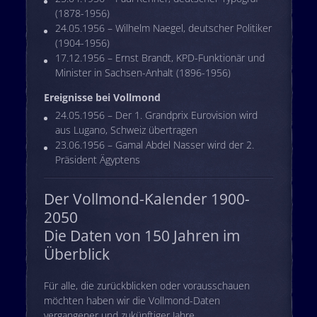
(1878-1956)
24.05.1956 – Wilhelm Naegel, deutscher Politiker
(1904-1956)
17.12.1956 – Ernst Brandt, KPD-Funktionär und
Minister in Sachsen-Anhalt (1896-1956)
Ereignisse bei Vollmond
24.05.1956 – Der 1. Grandprix Eurovision wird
aus Lugano, Schweiz übertragen
23.06.1956 – Gamal Abdel Nasser wird der 2.
Präsident Ägyptens
Der Vollmond-Kalender 1900-
2050
Die Daten von 150 Jahren im
Überblick
Für alle, die zurückblicken oder vorausschauen
möchten haben wir die Vollmond-Daten
vergangener und zukünftiger Jahre