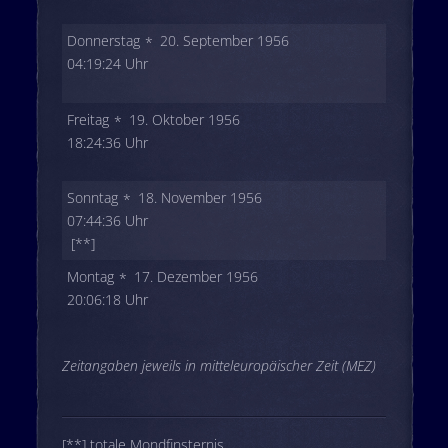
Donnerstag
20. September 1956
04:19:24 Uhr
Freitag
19. Oktober 1956
18:24:36 Uhr
Sonntag
18. November 1956
07:44:36 Uhr
[**]
Montag
17. Dezember 1956
20:06:18 Uhr
Zeitangaben jeweils in mitteleuropäischer Zeit (MEZ)
[**] totale Mondfinsternis