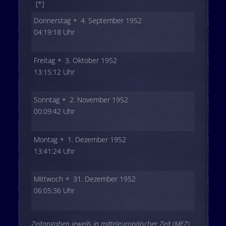
[*]
Donnerstag
4. September 1952
04:19:18 Uhr
Freitag
3. Oktober 1952
13:15:12 Uhr
Sonntag
2. November 1952
00:09:42 Uhr
Montag
1. Dezember 1952
13:41:24 Uhr
Mittwoch
31. Dezember 1952
06:05:36 Uhr
Zeitangaben jeweils in mitteleuropäischer Zeit (MEZ)