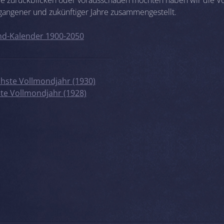
gangener und zukünftiger Jahre zusammengestellt.
d-Kalender 1900-2050
hste Vollmondjahr (1930)
zte Vollmondjahr (1928)