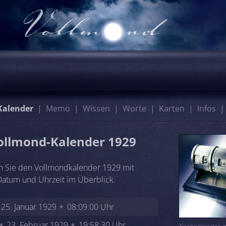
Kalender
Memo
Wissen
Worte
Karten
Infos
ollmond-Kalender 1929
n Sie den Vollmondkalender 1929 mit
atum und Uhrzeit im Überblick.
25. Januar 1929
08:09:00 Uhr
23. Februar 1929
19:58:30 Uhr