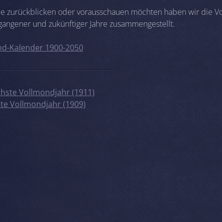
 die zurückblicken oder vorausschauen möchten haben wir die V
gangener und zukünftiger Jahre zusammengestellt.
d-Kalender 1900-2050
hste Vollmondjahr (1911)
zte Vollmondjahr (1909)