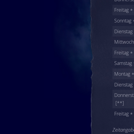
Freitag
Sonntag
Dienstag
Mittwoch
Freitag
Samstag
Montag
Dienstag
Donnerst
[**]
Freitag
Zeitangabe