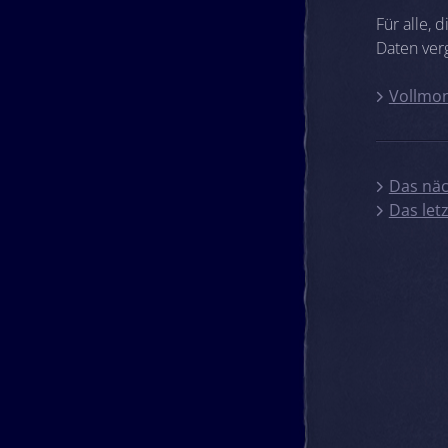
Für alle,
Daten ver
Vollmon
Das näc
Das let