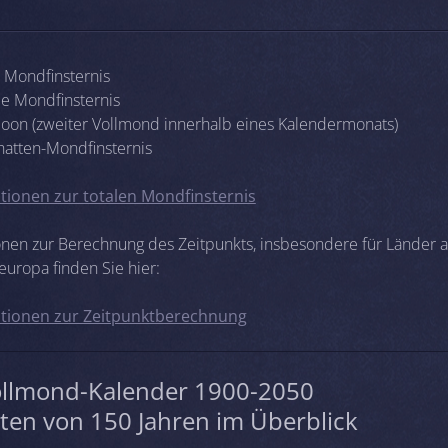
e Mondfinsternis
lle Mondfinsternis
Moon (zweiter Vollmond innerhalb eines Kalendermonats)
chatten-Mondfinsternis
tionen zur totalen Mondfinsternis
onen zur Berechnung des Zeitpunkts, insbesondere für Länder 
europa finden Sie hier:
tionen zur Zeitpunktberechnung
ollmond-Kalender 1900-2050
ten von 150 Jahren im Überblick