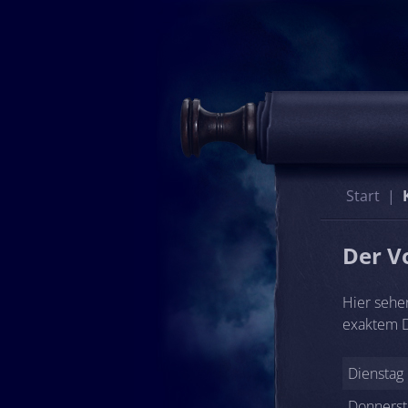
Start
Der V
Hier sehe
exaktem D
Dienstag
Donnerst