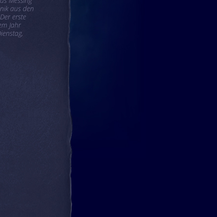
aus Messing
nik aus den
Der erste
em Jahr
ienstag,