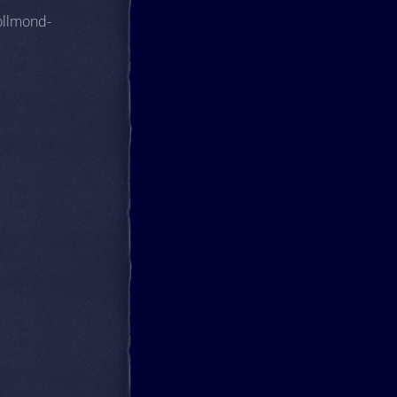
ollmond-