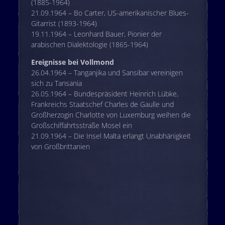
(1885-1964)
21.09.1964 – Bo Carter, US-amerikanischer Blues-
Gitarrist (1893-1964)
19.11.1964 – Leonhard Bauer, Pionier der
arabischen Dialektologie (1865-1964)
Ereignisse bei Vollmond
26.04.1964 – Tanganjika und Sansibar vereinigen
sich zu Tansania
26.05.1964 – Bundespräsident Heinrich Lübke,
Frankreichs Staatschef Charles de Gaulle und
Großherzogin Charlotte von Luxemburg weihen die
Großschiffahrtsstraße Mosel ein
21.09.1964 – Die Insel Malta erlangt Unabhänigkeit
von Großbrittanien