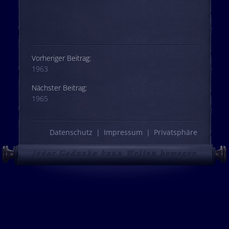
Beitrags-Navigation
Vorheriger Beitrag:
1963
Nächster Beitrag:
1965
Datenschutz
Impressum
Privatsphäre