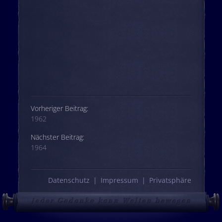
Beitrags-Navigation
Vorheriger Beitrag:
1962
Nächster Beitrag:
1964
Datenschutz
Impressum
Privatsphäre