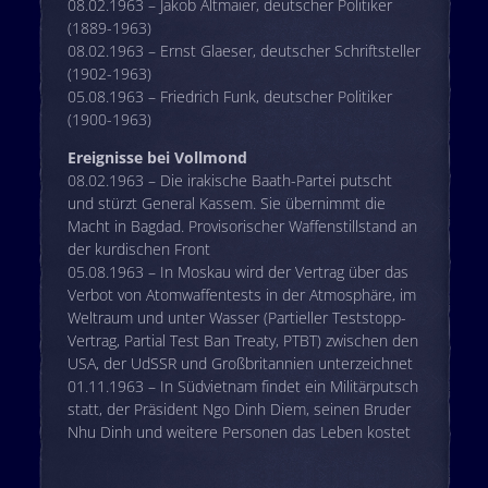
08.02.1963 – Jakob Altmaier, deutscher Politiker
(1889-1963)
08.02.1963 – Ernst Glaeser, deutscher Schriftsteller
(1902-1963)
05.08.1963 – Friedrich Funk, deutscher Politiker
(1900-1963)
Ereignisse bei Vollmond
08.02.1963 – Die irakische Baath-Partei putscht
und stürzt General Kassem. Sie übernimmt die
Macht in Bagdad. Provisorischer Waffenstillstand an
der kurdischen Front
05.08.1963 – In Moskau wird der Vertrag über das
Verbot von Atomwaffentests in der Atmosphäre, im
Weltraum und unter Wasser (Partieller Teststopp-
Vertrag, Partial Test Ban Treaty, PTBT) zwischen den
USA, der UdSSR und Großbritannien unterzeichnet
01.11.1963 – In Südvietnam findet ein Militärputsch
statt, der Präsident Ngo Dinh Diem, seinen Bruder
Nhu Dinh und weitere Personen das Leben kostet