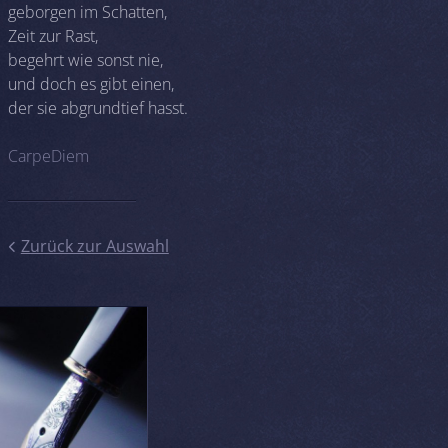
geborgen im Schatten,
Zeit zur Rast,
begehrt wie sonst nie,
und doch es gibt einen,
der sie abgrundtief hasst.
CarpeDiem
Zurück zur Auswahl