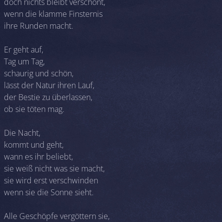
doch nichts bleibt verschont,
wenn die klamme Finsternis
ihre Runden macht.
Er geht auf,
Tag um Tag,
schaurig und schön,
lässt der Natur ihren Lauf,
der Bestie zu überlassen,
ob sie töten mag.
Die Nacht,
kommt und geht,
wann es ihr beliebt,
sie weiß nicht was sie macht,
sie wird erst verschwinden
wenn sie die Sonne sieht.
Alle Geschöpfe vergöttern sie,