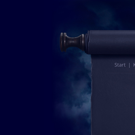
Start