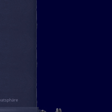
vatsphäre