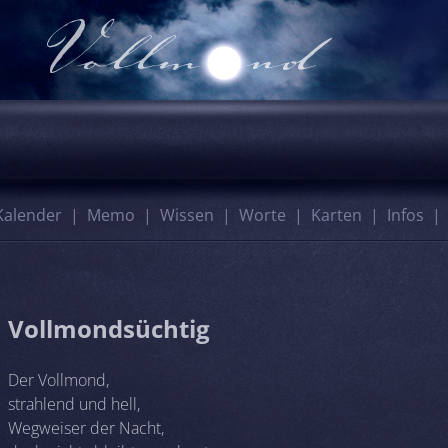
Kalender
Memo
Wissen
Worte
Karten
Infos
Vollmondsüchtig
Der Vollmond,
strahlend und hell,
Wegweiser der Nacht,