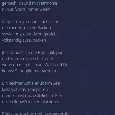
gemächlich und mit Harmonie
nun aufwärts immer weiter
Vergessen sie dabei auch nicht
die runden, dicken Backen
sowie ihr größtes Mondgesicht
vollständig auszupacken
Jetzt brauch ich die Romantik pur
und würde mich sehr freuen
wenn du mir gleich auf Wald und Flur
könnst Silberglimmer streuen
Ein leichter Schleier überm See
lässt sich das arrangieren
dann kannst du zusätzlich im Klee
noch Glühwürmchen platzieren
Prima, sehr schön und jetzt versprüh