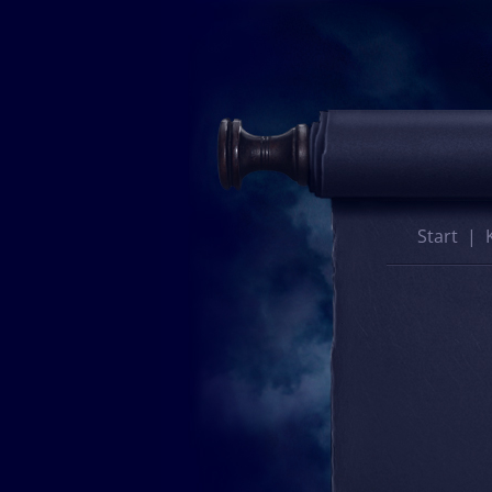
Start