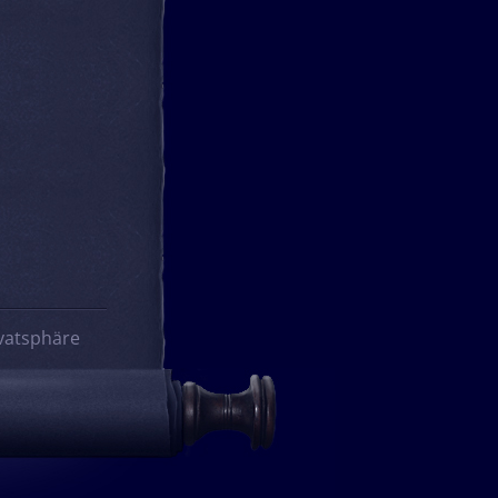
vatsphäre