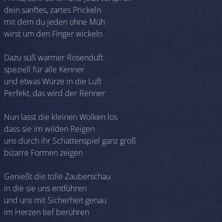
dein sanftes, zartes Prickeln
mit dem du jeden ohne Müh
wirst um den Finger wickeln
Dazu süß warmer Rosenduft
speziell für alle Kenner
und etwas Würze in die Luft
Perfekt, das wird der Renner
Nun lasst die kleinen Wolken los
dass sie im wilden Reigen
uns durch ihr Schattenspiel ganz groß
bizarre Formen zeigen
Genießt die tolle Zauberschau
in die sie uns entführen
und uns mit Sicherheit genau
im Herzen tief berühren