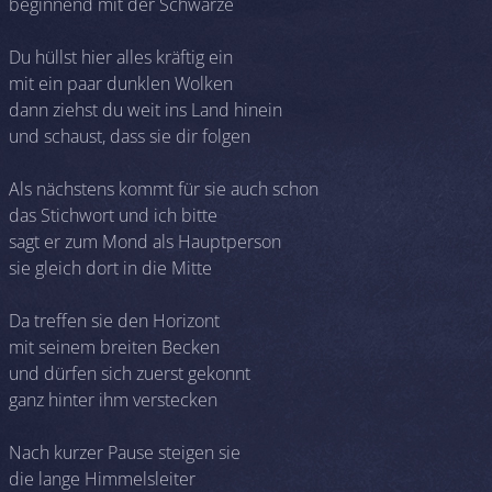
beginnend mit der Schwärze
Du hüllst hier alles kräftig ein
mit ein paar dunklen Wolken
dann ziehst du weit ins Land hinein
und schaust, dass sie dir folgen
Als nächstens kommt für sie auch schon
das Stichwort und ich bitte
sagt er zum Mond als Hauptperson
sie gleich dort in die Mitte
Da treffen sie den Horizont
mit seinem breiten Becken
und dürfen sich zuerst gekonnt
ganz hinter ihm verstecken
Nach kurzer Pause steigen sie
die lange Himmelsleiter