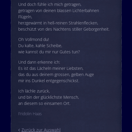
Und doch fühle ich mich getragen,
getragen von deinen blassen Lichterbahnen
Flügeln,
herzgewärmt in hell-reinen Strahlenflecken,
beschützt von des Nachtens stiller Geborgenheit.
Oh Vollmond du!
Du kalte, kahle Scheibe,
wie kannst du mir nur Gutes tun?
Und dann erkenne ich:
Es ist das Lächeln meiner Liebsten,
das du aus deinem grossen, gelben Auge
mir ins Dunkel entgegenschickst.
Ich lächle zurück,
und bin der glücklichste Mensch,
an diesem so einsamen Ort.
Fridolin Haas
Zurück zur Auswahl