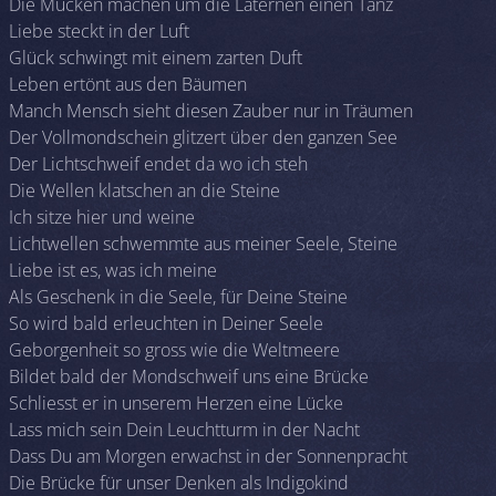
Die Mücken machen um die Laternen einen Tanz
Liebe steckt in der Luft
Glück schwingt mit einem zarten Duft
Leben ertönt aus den Bäumen
Manch Mensch sieht diesen Zauber nur in Träumen
Der Vollmondschein glitzert über den ganzen See
Der Lichtschweif endet da wo ich steh
Die Wellen klatschen an die Steine
Ich sitze hier und weine
Lichtwellen schwemmte aus meiner Seele, Steine
Liebe ist es, was ich meine
Als Geschenk in die Seele, für Deine Steine
So wird bald erleuchten in Deiner Seele
Geborgenheit so gross wie die Weltmeere
Bildet bald der Mondschweif uns eine Brücke
Schliesst er in unserem Herzen eine Lücke
Lass mich sein Dein Leuchtturm in der Nacht
Dass Du am Morgen erwachst in der Sonnenpracht
Die Brücke für unser Denken als Indigokind