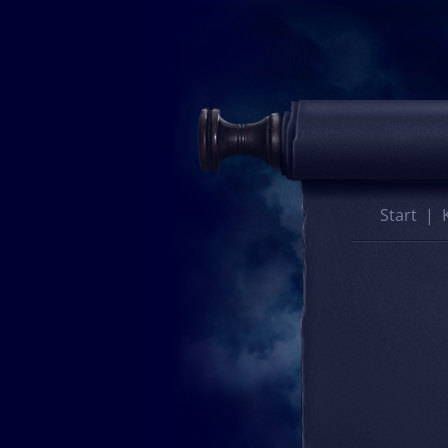
Start