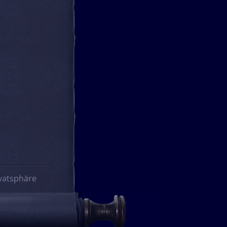
vatsphäre