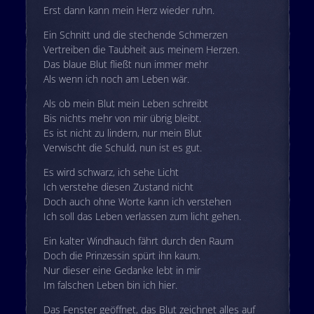
Erst dann kann mein Herz wieder ruhn.
Ein Schnitt und die stechende Schmerzen
Vertreiben die Taubheit aus meinem Herzen.
Das blaue Blut fließt nun immer mehr
Als wenn ich noch am Leben wär.
Als ob mein Blut mein Leben schreibt
Bis nichts mehr von mir übrig bleibt.
Es ist nicht zu lindern, nur mein Blut
Verwischt die Schuld, nun ist es gut.
Es wird schwarz, ich sehe Licht
Ich verstehe diesen Zustand nicht
Doch auch ohne Worte kann ich verstehen
Ich soll das Leben verlassen zum licht gehen.
Ein kalter Windhauch fährt durch den Raum
Doch die Prinzessin spürt ihn kaum.
Nur dieser eine Gedanke lebt in mir
Im falschen Leben bin ich hier.
Das Fenster geöffnet, das Blut zeichnet alles auf