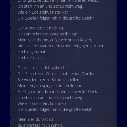
Er ist ganz deutlich in ihnen, ein weißer Fleck.
Ich starr ihn an und schau nicht weg.
Wie ein Edelstein, kristallklar.
Die Quellen folgen mir in die größte Gefahr.
Der Mond strahlt mich an,
ich komm immer näher an ihn ran.
Mein Nachthemd, aufgeweicht von Regen,
mit nassen Haaren dem Mond entgegen streben.
Ich bin ganz nah.
Ich bin fast da!
Du rufst mich: „Ich will dich!“
Der Schatten quält mich mit seinen Quellen.
Sie werden hier zu Stromschnellen.
Meine Augen spiegeln den Vollmond.
Er ist ganz deutlich in ihnen, ein weißer Fleck.
Ich starr ihn an und schau nicht weg.
Wie ein Edelstein, kristallklar.
Die Quellen folgen mir in die größte Gefahr.
Mein Ziel, du bist da,
du erwartest mich schon.